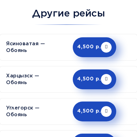
Другие рейсы
Ясиноватая —
4,500 р.
Обоянь
Харцызск —
4,500 р.
Обоянь
Углегорск —
4,500 р.
Обоянь