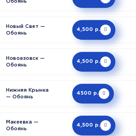
Обоянь
Новый Свет —
4,500 р.
Обоянь
Новоазовск —
4,500 р.
Обоянь
Нижняя Крынка
4500 р.
— Обоянь
Макеевка —
4,500 р.
Обоянь