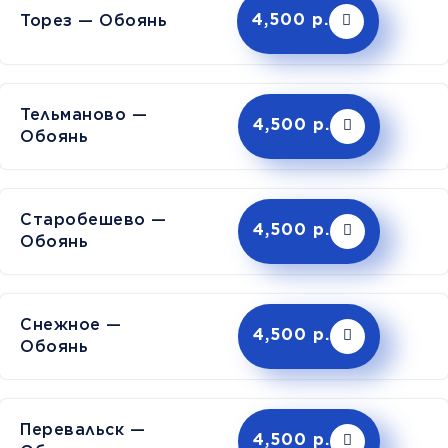
Торез — Обоянь
4,500 р.
Тельманово —
4,500 р.
Обоянь
Старобешево —
4,500 р.
Обоянь
Снежное —
4,500 р.
Обоянь
Перевальск —
4,500 р.