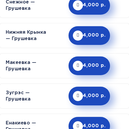
Снежное —
4,000 р.
Грушевка
Нижняя Крынка
4,000 р.
— Грушевка
Макеевка —
4,000 р.
Грушевка
Зугрэс —
4,000 р.
Грушевка
Енакиево —
4,000 р.