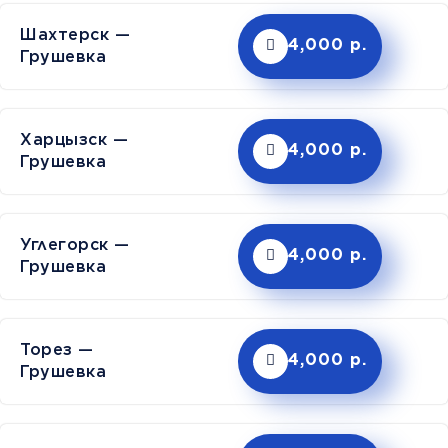
Шахтерск —
4,000 р.
Грушевка
Харцызск —
4,000 р.
Грушевка
Углегорск —
4,000 р.
Грушевка
Торез —
4,000 р.
Грушевка