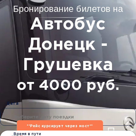
Бронирование билетов на
Автобус
Донецк -
Грушевка
от 4000 руб.
Дата
**Рейс курсирует через мост**
Время в пути