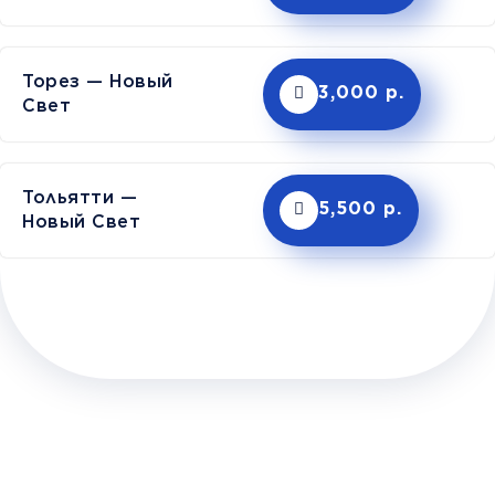
Торез — Новый
3,000 р.
Свет
Тольятти —
5,500 р.
Новый Свет