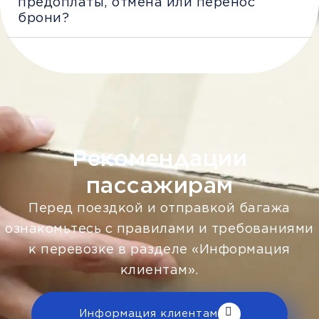
предоплаты, отмена или перенос
брони?
Рекомендации
пассажирам
Перед поездкой и отправкой багажа
ознакомьтесь с правилами и требованиями
к перевозке в разделе «Информация
клиентам».
Информация клиентам