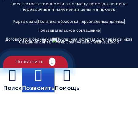
несет ответственности за отмену проезда по вине
перевозчика и изменения цены на проезд!
Карта сайта
Политика обработки персональных данных
Пользовательское соглашение
Договор присоединения (Публичная оферта) для перевозчиков
Создание сайта
web-creative.studio
Позвонить
Поиск
Позвонить
Помощь