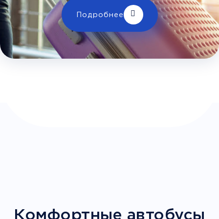
Телевизор
Комфорт
Wi-Fi
Подробнее
Климат контроль
Багаж
1 сумка бесплатно
Дополнительный багаж - 400Р
Комфортные автобусы