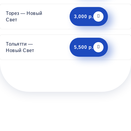
Торез — Новый
3,000 р.
Свет
Тольятти —
5,500 р.
Новый Свет