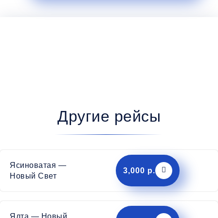
Другие рейсы
Ясиноватая —
3,000 р.
Новый Свет
Ялта — Новый