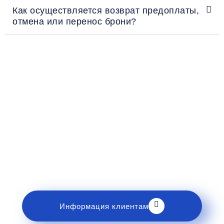
Как осуществляется возврат предоплаты,
отмена или перенос брони?
Рекомендации пассажирам
Перед поездкой и отправкой багажа ознакомьтесь
с правилами и требованиями к перевозке в
разделе «Информация клиентам».
Информация клиентам