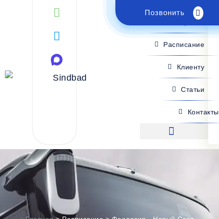
Позвонить
Поиск рейса
Расписание
Клиенту
Статьи
Контакты
Поиск рейса