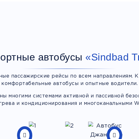
ортные автобусы
«Sindbad T
ные пассажирские рейсы по всем направлениям. К
комфортабельные автобусы и опытные водители.
ы многими системами активной и пассивной безоп
грева и кондиционирования и многоканальными Wi