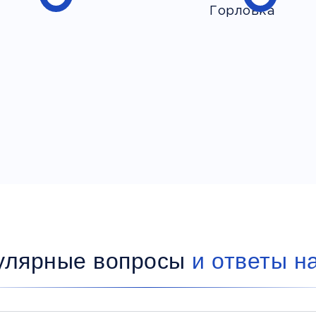
улярные вопросы
и ответы н