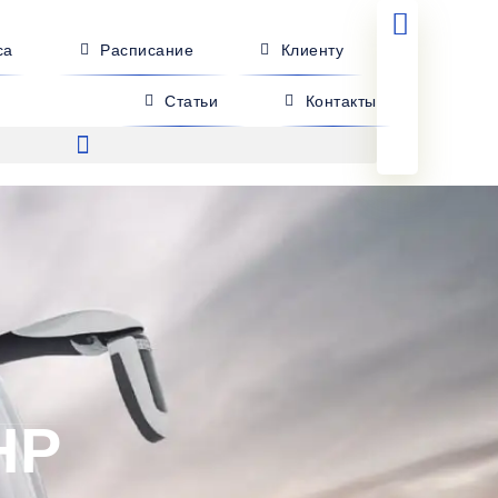
са
Расписание
Клиенту
Статьи
Контакты
НР