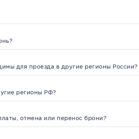
онь?
димы для проезда в другие регионы России?
ругие регионы РФ?
платы, отмена или перенос брони?