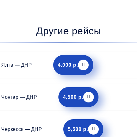
Другие рейсы
Ялта — ДНР
4,000 р.
Чонгар — ДНР
4,500 р.
Черкесск — ДНР
5,500 р.