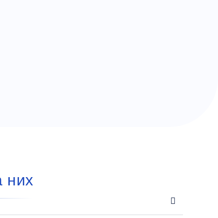
а них