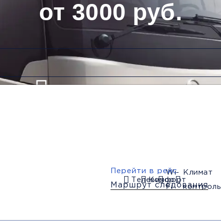
от 3000 руб.
Низкие цены и скидки
Обратный рейс
Перейти в рейс
Wi-
Климат
Телевизор
Комфорт
Маршрут следования
Fi
контроль