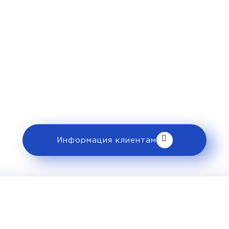
Рекомендации пассажирам
 ознакомьтесь с правилами и требованиями
клиентам».
Информация клиентам