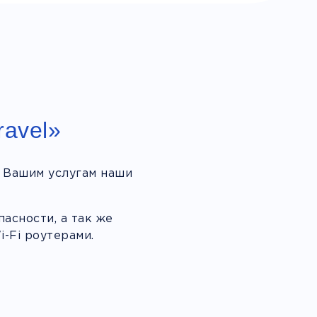
ravel»
 Вашим услугам наши
асности, а так же
-Fi роутерами.