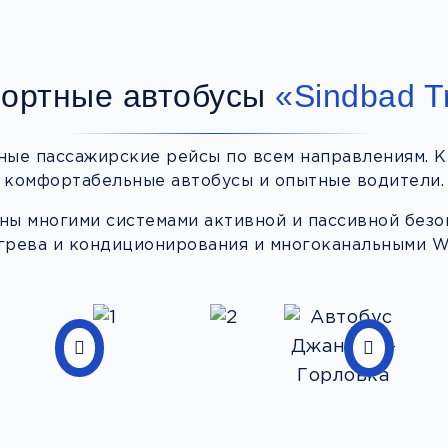
ортные автобусы
«Sindbad T
ные пассажирские рейсы по всем направлениям. К
комфортабельные автобусы и опытные водители.
ы многими системами активной и пассивной безоп
грева и кондиционирования и многоканальными Wi