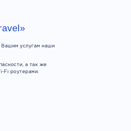
ravel»
 Вашим услугам наши
асности, а так же
-Fi роутерами.