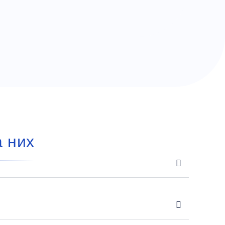
а них