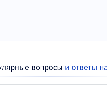
улярные вопросы
и ответы н