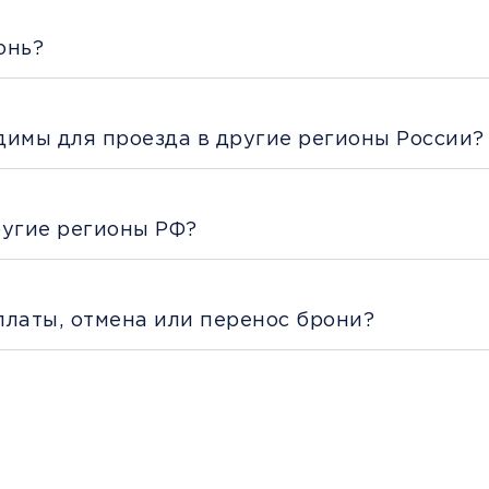
онь?
димы для проезда в другие регионы России?
ругие регионы РФ?
платы, отмена или перенос брони?