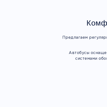
Комф
Предлагаем регуляр
Автобусы оснащен
системами обо