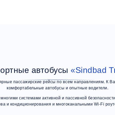
ортные автобусы
«Sindbad T
ярные пассажирские рейсы по всем направлениям. К В
комфортабельные автобусы и опытные водители.
многими системами активной и пассивной безопасности,
ева и кондиционирования и многоканальными Wi-Fi роут