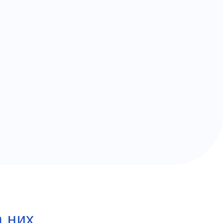
а них