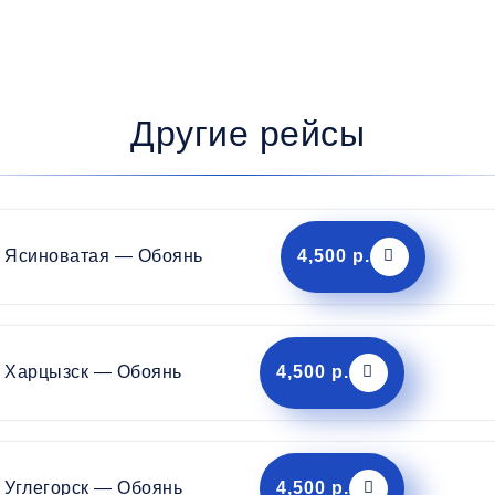
Другие рейсы
Ясиноватая — Обоянь
4,500 р.
Харцызск — Обоянь
4,500 р.
Углегорск — Обоянь
4,500 р.