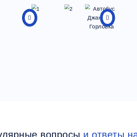
улярные вопросы
и ответы н