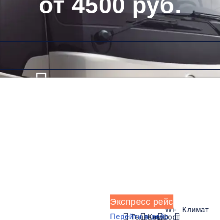
от 4500 руб.
Низкие цены и скидки
Обратный рейс
Экспресс рейс
Wi-
Климат
Перейти в рейс
Телевизор
Комфорт