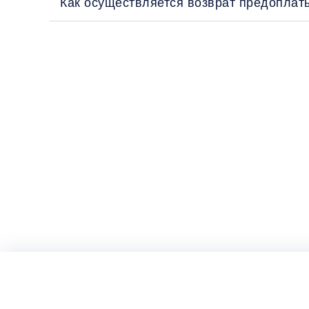
Как осуществляется возврат предоплат
Перед поездкой и отправкой багажа оз