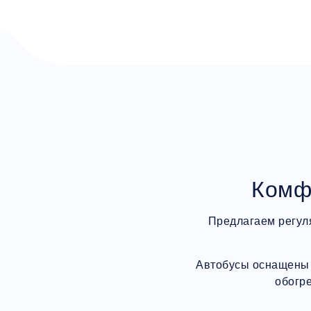
Комф
Предлагаем регул
Автобусы оснащены 
обогр