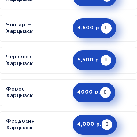
Чонгар —
4,500 р.
Харцызск
Черкесск —
5,500 р.
Харцызск
Форос —
4000 р.
Харцызск
Феодосия —
4,000 р.
Харцызск