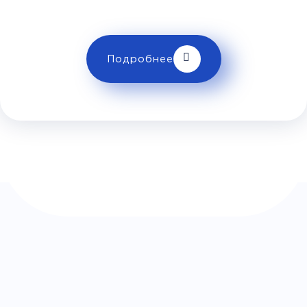
ограничениях провоза багажа!
Комфорт
Телевизор
Комфорт
Wi-Fi
Подробнее
Климат контроль
Багаж
1 сумка бесплатно
Дополнительный багаж - 400Р