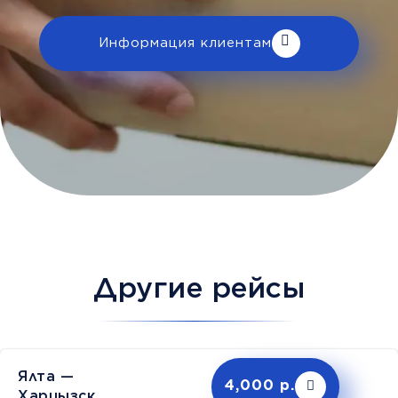
Информация клиентам
Другие рейсы
Ялта —
4,000 р.
Харцызск