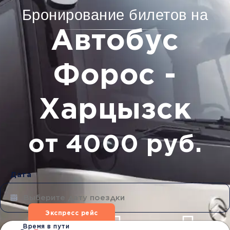
Бронирование билетов на
Автобус
Форос -
Харцызск
от 4000 руб.
Дата
Экспресс рейс
Время в пути