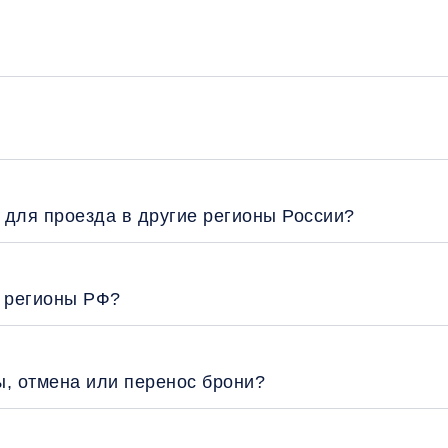
 для проезда в другие регионы России?
е регионы РФ?
ы, отмена или перенос брони?