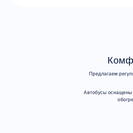
Комф
Предлагаем регул
Автобусы оснащены 
обогр