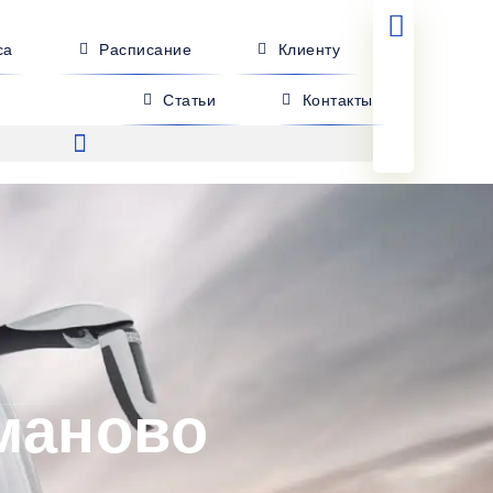
са
Расписание
Клиенту
Статьи
Контакты
маново