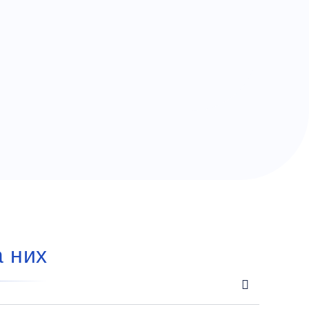
а них