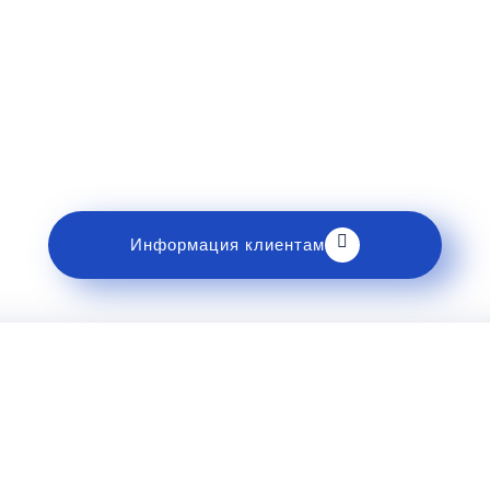
Рекомендации пассажирам
накомьтесь с правилами и требованиями к перев
Информация клиентам