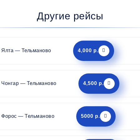
Другие рейсы
Ялта — Тельманово
4,000 р.
Чонгар — Тельманово
4,500 р.
Форос — Тельманово
5000 р.