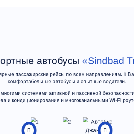
ортные автобусы
«Sindbad T
ярные пассажирские рейсы по всем направлениям. К В
комфортабельные автобусы и опытные водители.
многими системами активной и пассивной безопасности,
ева и кондиционирования и многоканальными Wi-Fi роут