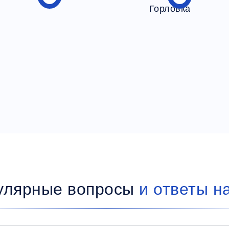
улярные вопросы
и ответы н