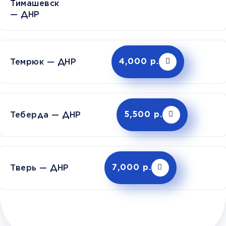
Тимашев
— ДНР
Темрюк — ДНР
4,000 р.
Теберда — ДНР
5,500 р.
Тверь — ДНР
7,000 р.