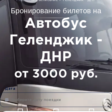
Главная
>
Расписание
>
Геленджик - ДНР
Бронирование билетов на
Автобус
Геленджик -
ДНР
от 3000 руб.
Дата