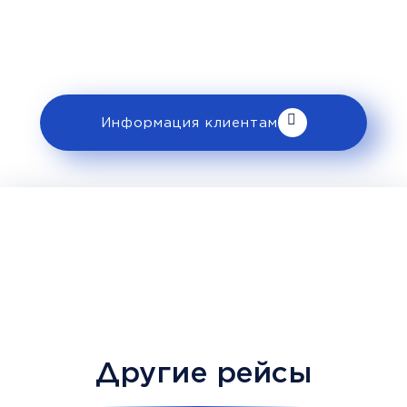
ознакомьтесь с правилами и требованиями
к перевозке в разделе «Информация
клиентам».
Информация клиентам
Другие рейсы