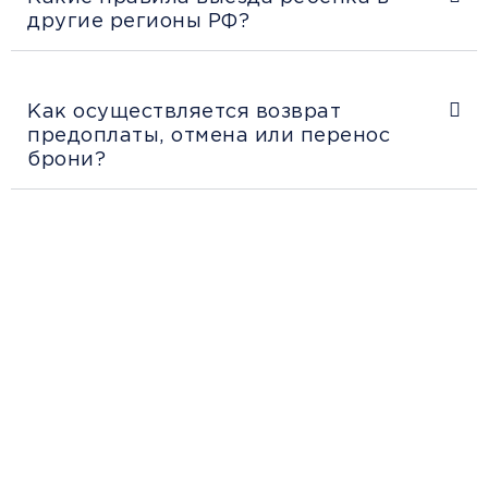
другие регионы РФ?
Как осуществляется возврат
предоплаты, отмена или перенос
брони?
Рекомендации
пассажирам
Перед поездкой и отправкой багажа