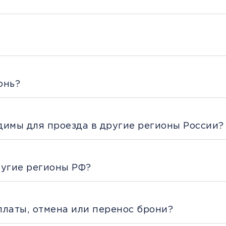
онь?
димы для проезда в другие регионы России?
ругие регионы РФ?
платы, отмена или перенос брони?