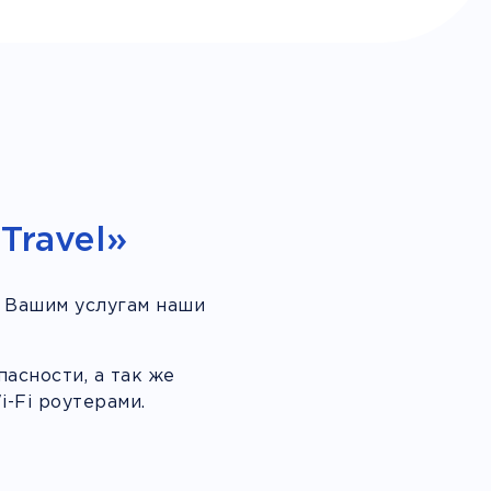
Travel»
 Вашим услугам наши
асности, а так же
-Fi роутерами.