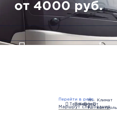
от 4000 руб.
Низкие цены и скидки
Обратный рейс
Перейти в рейс
Wi-
Климат
Телевизор
Комфорт
Маршрут следования
Fi
контроль