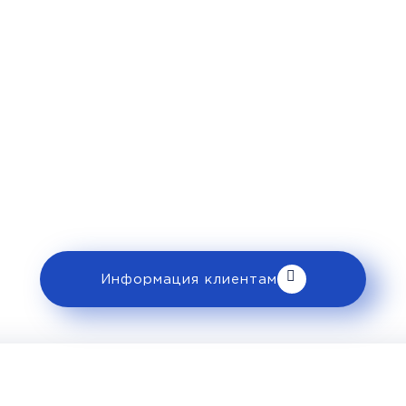
Рекомендации пассажира
 ознакомьтесь с правилами и требованиями
клиентам».
Информация клиентам