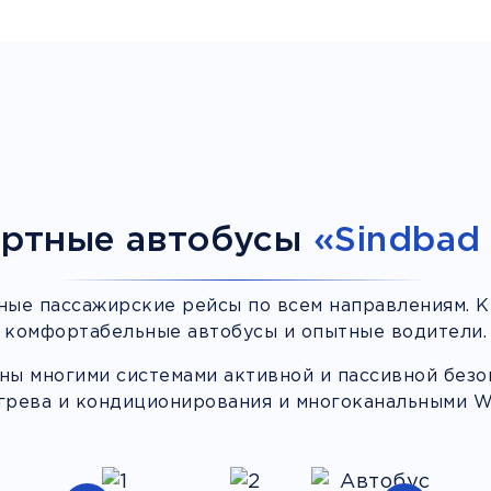
ртные автобусы
«Sindbad 
ные пассажирские рейсы по всем направлениям. К
комфортабельные автобусы и опытные водители.
ы многими системами активной и пассивной безоп
грева и кондиционирования и многоканальными Wi