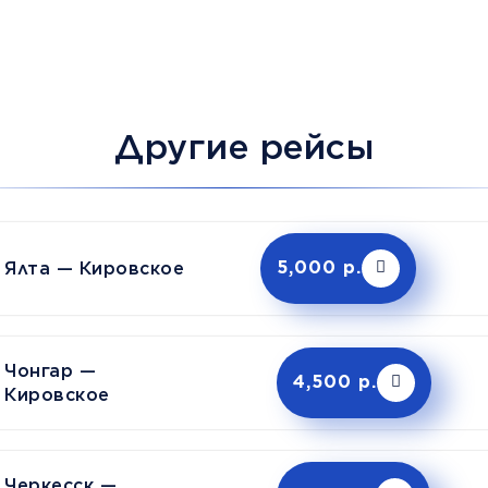
Другие рейсы
Ялта — Кировское
5,000 р.
Чонгар —
4,500 р.
Кировское
Черкесск —