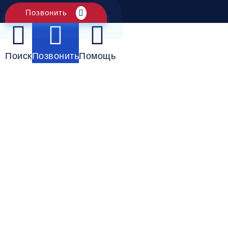
Позвонить
Поиск
Позвонить
Помощь