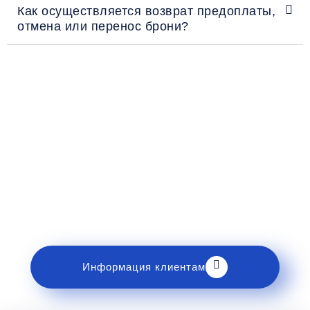
Как осуществляется возврат предоплаты,
отмена или перенос брони?
Рекомендации пассажирам
Перед поездкой и отправкой багажа ознакомьтесь
с правилами и требованиями к перевозке в
разделе «Информация клиентам».
Информация клиентам