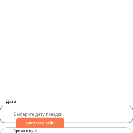
Бронирование билетов на
Автобус
Харцызск -
Евпатория
от 3500 руб.
Дата
Экспресс рейс
Время в пути