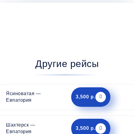
Другие рейсы
Ясиноватая —
3,500 р.
Евпатория
Шахтерск —
3,500 р.
Евпатория