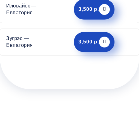
Иловайск —
3,500 р.
Евпатория
Зугрэс —
3,500 р.
Евпатория