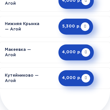
4,000 р.
Агой
Нижняя Крынка
5,300 р.
— Агой
Макеевка —
4,000 р.
Агой
Кутейниково —
4,000 р.
Агой