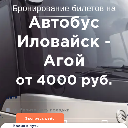
Бронирование билетов на
Автобус
Иловайск -
Агой
от 4000 руб.
Дата
Экспресс рейс
Время в пути