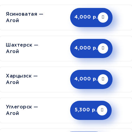
Ясиноватая —
4,000 р.
Агой
Шахтерск —
4,000 р.
Агой
Харцызск —
4,000 р.
Агой
Углегорск —
5,300 р.
Агой