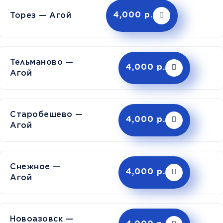
Торез — Агой
4,000 р.
Тельманово —
4,000 р.
Агой
Старобешево —
4,000 р.
Агой
Снежное —
4,000 р.
Агой
Новоазовск —