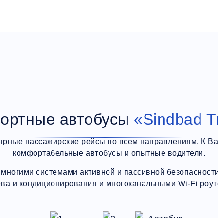
ортные автобусы
«Sindbad T
ярные пассажирские рейсы по всем направлениям. К В
комфортабельные автобусы и опытные водители.
многими системами активной и пассивной безопасности,
ева и кондиционирования и многоканальными Wi-Fi роут