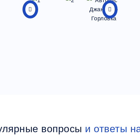
улярные вопросы
и ответы н