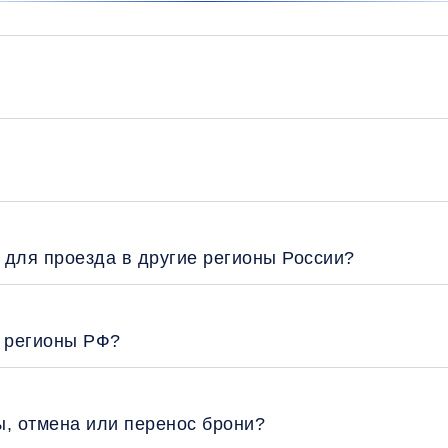
 для проезда в другие регионы России?
е регионы РФ?
ы, отмена или перенос брони?