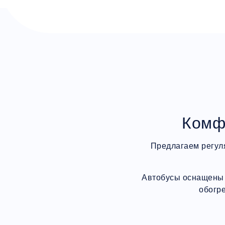
Комф
Предлагаем регул
Автобусы оснащены 
обогр