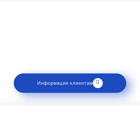
Рекомендации пассажирам
накомьтесь с правилами и требованиями к перев
Информация клиентам