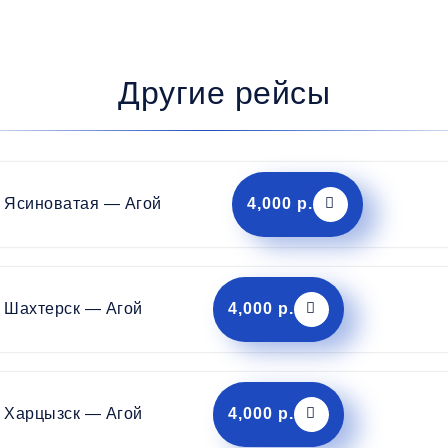
Другие рейсы
Ясиноватая — Агой
4,000 р.
Шахтерск — Агой
4,000 р.
Харцызск — Агой
4,000 р.