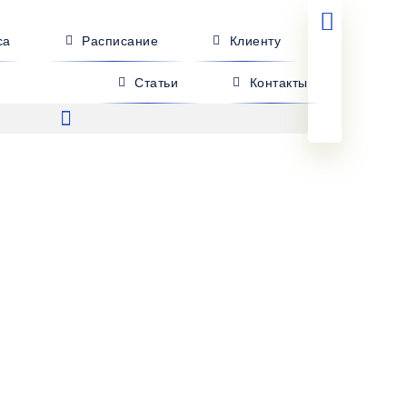
са
Расписание
Клиенту
Статьи
Контакты
- Агой