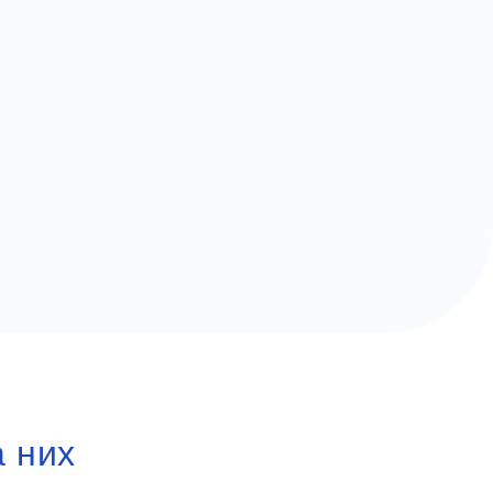
а них