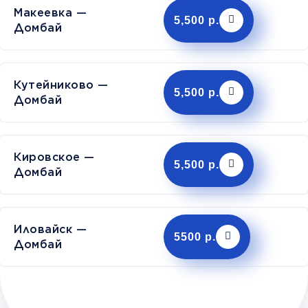
Макеевка —
5,500 р.
Домбай
Кутейниково —
5,500 р.
Домбай
Кировское —
5,500 р.
Домбай
Иловайск —
5500 р.
Домбай