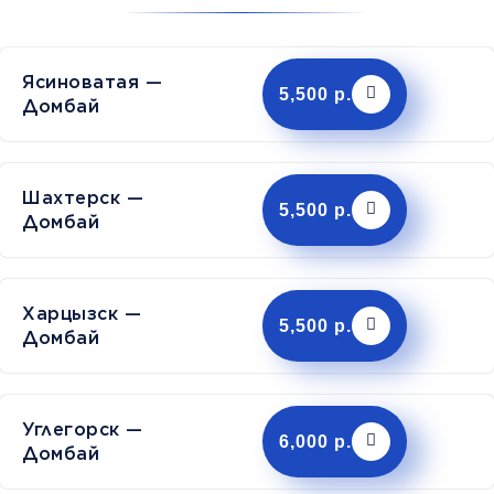
Ясиноватая —
5,500 р.
Домбай
Шахтерск —
5,500 р.
Домбай
Харцызск —
5,500 р.
Домбай
Углегорск —
6,000 р.
Домбай