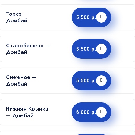
Торез —
5,500 р.
Домбай
Старобешево —
5,500 р.
Домбай
Снежное —
5,500 р.
Домбай
Нижняя Крынка
6,000 р.
— Домбай