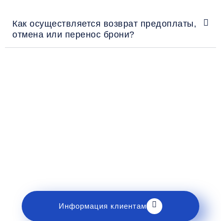
Как осуществляется возврат предоплаты,
отмена или перенос брони?
Рекомендации пассажирам
Перед поездкой и отправкой багажа ознакомьтесь
с правилами и требованиями к перевозке в
разделе «Информация клиентам».
Информация клиентам