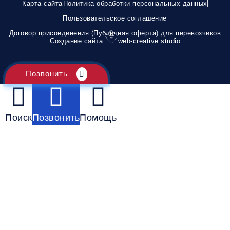
Карта сайта
Политика обработки персональных данных
Пользовательское соглашение
Договор присоединения (Публичная оферта) для перевозчиков
Создание сайта
web-creative.studio
Позвонить
Поиск
Позвонить
Помощь