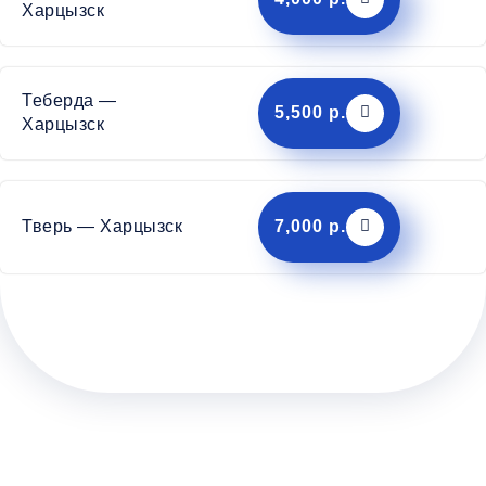
Харцызск
Теберда —
5,500 р.
Харцызск
Тверь — Харцызск
7,000 р.