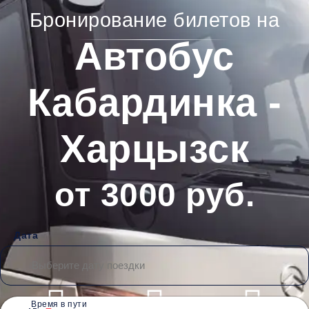
Бронирование билетов на
Автобус
Кабардинка -
Харцызск
от 3000 руб.
Дата
Время в пути