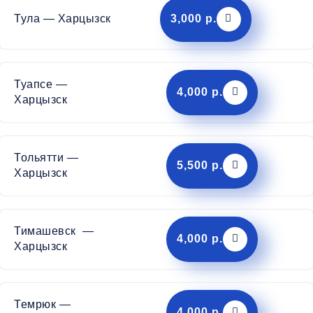
Тула — Харцызск
3,000 р.
Туапсе —
4,000 р.
Харцызск
Тольятти —
5,500 р.
Харцызск
Тимашевск —
4,000 р.
Харцызск
Темрюк —
4,000 р.