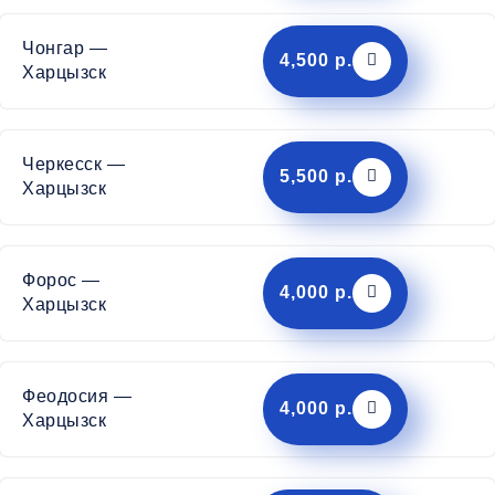
Чонгар —
4,500 р.
Харцызск
Черкесск —
5,500 р.
Харцызск
Форос —
4,000 р.
Харцызск
Феодосия —
4,000 р.
Харцызск