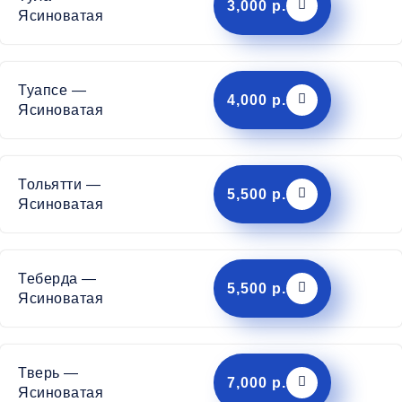
3,000 р.
Ясиноватая
Туапсе —
4,000 р.
Ясиноватая
Тольятти —
5,500 р.
Ясиноватая
Теберда —
5,500 р.
Ясиноватая
Тверь —
7,000 р.
Ясиноватая