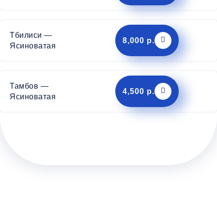
Тбилиси —
8,000 р.
Ясиноватая
Тамбов —
4,500 р.
Ясиноватая