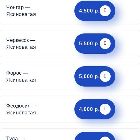
Чонгар —
4,500 р.
Ясиноватая
Черкесск —
5,500 р.
Ясиноватая
Форос —
5,000 р.
Ясиноватая
Феодосия —
4,000 р.
Ясиноватая
Тула —