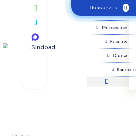
Позвонить
Поиск рейса
Расписание
Клиенту
Статьи
Контакт
Поиск рейса