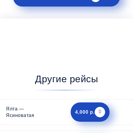
Другие рейсы
Ялта —
4,000 р.
Ясиноватая