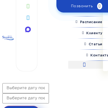
Позвонить
Поиск рейса
Расписание
Клиенту
Статьи
Контакт
Поиск рейса