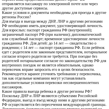
отправляется пассажиру по электронной почте или через
другие доступные сервисы.
Какие условия и документы необходимы для проезда в другие
регионы России?
Для въезда и выезда между ДНР, ЛНР и другими регионами
РФ необходимо иметь документ, удостоверяющий личность.
Для взрослых: паспорт гражданина РФ (внутренний);
заграничный паспорт РФ (при наличии); дипломатический
или служебный паспорт; временное удостоверение личности
гражданина РФ. Для детей: до 14 лет — свидетельство о
рождении; с 14 лет — паспорт гражданина РФ. Если ребёнок
едет с родителем или законным представителем, нотариальное
согласие второго родителя не требуется. При поездке без
родителей нотариальное согласие по законодательству РФ для
внутренних поездок не является обязательным, однако
перевозчик вправе запросить его в целях безопасности.
Рекомендуется заранее уточнять требования у перевозчика,
так как отдельные компании могут устанавливать
дополнительные условия перевозки несовершеннолетних
пассажиров.
Какие правила выезда ребенка в другие регионы РФ?
Поскольку ДНР и ЛНР являются субъектами Российской
Федерации, выезд и въезд между ними и другими регионами
РФ осуществляется без пересечения международной границы.
Доверенность (нотариальное согласие второго родителя) не