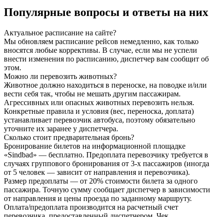
Популярные вопросы
и ответы на них
Актуальное расписание на сайте?
Мы обновляем расписание рейсов немедленно, как только
вносятся любые коррективы. В случае, если мы не успели
внести изменения по расписанию, диспетчер вам сообщит об
этом.
Можно ли перевозить животных?
Животное должно находиться в переноске, на поводке и/или
вести себя так, чтобы не мешать другим пассажирам.
Агрессивных или опасных животных перевозить нельзя.
Конкретные правила и условия (вес, переноска, доплата)
устанавливает перевозчик автобуса, поэтому обязательно
уточните их заранее у диспетчера.
Сколько стоит предварительная бронь?
Бронирование билетов на информационной площадке
«Sindbad» — бесплатно. Предоплата перевозчику требуется в
случаях группового бронирования от 3-х пассажиров (иногда
от 5 человек — зависит от направления и перевозчика).
Размер предоплаты — от 20% стоимости билета за одного
пассажира. Точную сумму сообщает диспетчер в зависимости
от направления и цены проезда по заданному маршруту.
Оплата/предоплата производится на расчетный счет
перевозчика, предоставленный диспетчером. Чек