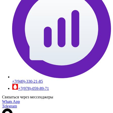
+7(949)-330-21-85
+7(978)-059-89-71
Связаться через мессенджеры
Whats App
Telegram