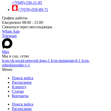
+7(949)-330-21-85
+7(978)-059-89-71
График работы
Ежедневно 08:00 - 21:00
Связаться через мессенджеры
Whats App
Telegram
Max
Мы в соц. сетях
Icon-vk-social-network-logo-1
Icon-instagram-6-1
Icon-
odnoklassniki-1-1
Меню
Поиск рейса
Расписание
Клиенту
Статьи
Контакты
Поиск рейса
Расписание