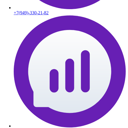
+7(949)-330-21-82