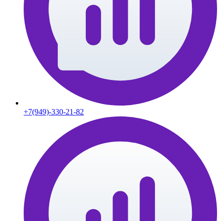
+7(949)-330-21-82