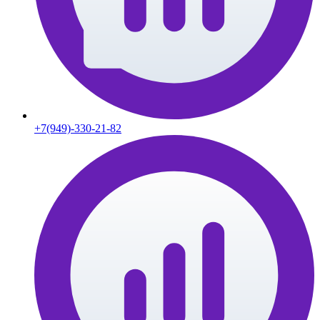
+7(949)-330-21-82