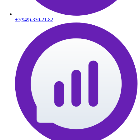
+7(949)-330-21-82