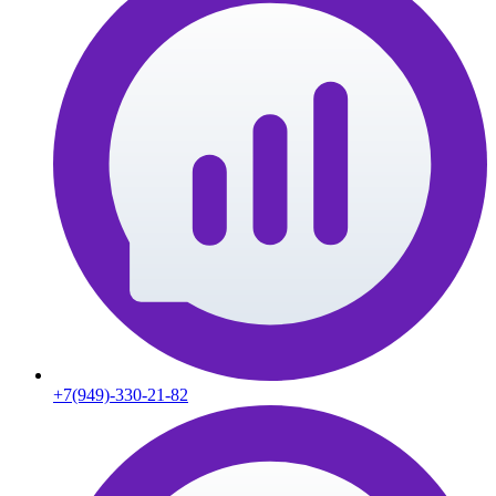
+7(949)-330-21-82