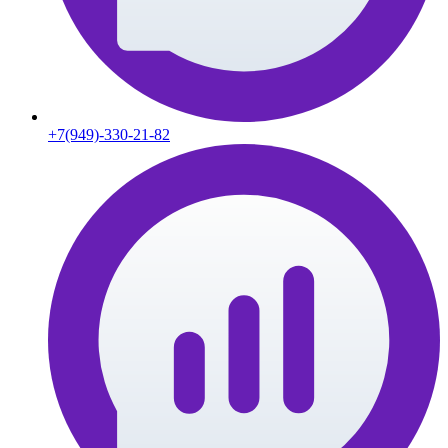
+7(949)-330-21-82