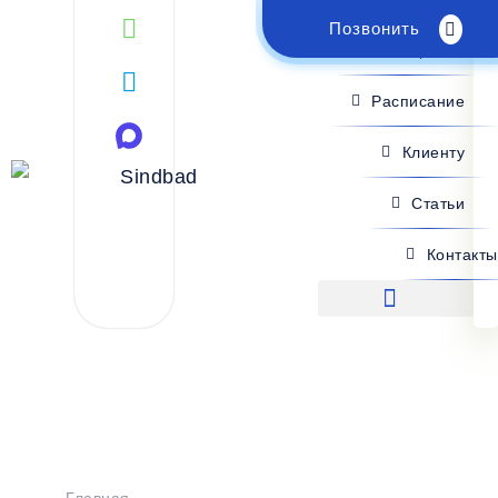
Позвонить
Поиск рейса
Расписание
Клиенту
Статьи
Контакты
Поиск рейса