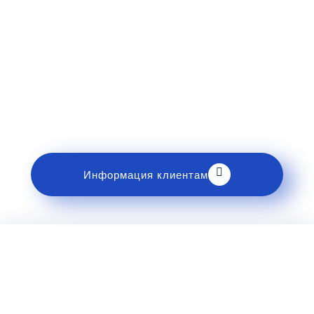
Рекомендации пассажирам
Перед поездкой и отправкой багажа ознакомьтесь
с правилами и требованиями к перевозке в
разделе «Информация клиентам».
Информация клиентам