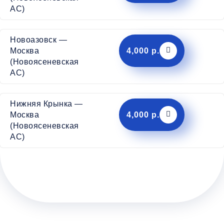
АС)
Новоазовск —
4,000 р.
Москва
(Новоясеневская
АС)
Нижняя Крынка —
4,000 р.
Москва
(Новоясеневская
АС)