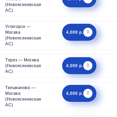
(Новоясеневская
АС)
Углегорск —
4,000 р.
Москва
(Новоясеневская
АС)
Торез — Москва
4,000 р.
(Новоясеневская
АС)
Тельманово —
4,000 р.
Москва
(Новоясеневская
АС)