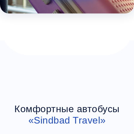
Багаж
1 сумка бесплатно
Дополнительный багаж - 400Р
Комфортные автобусы
«Sindbad Travel»