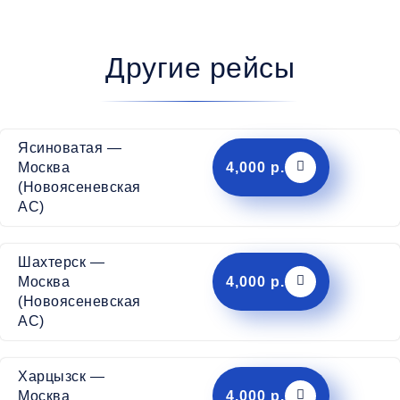
Другие рейсы
Ясиноватая —
4,000 р.
Москва
(Новоясеневская
АС)
Шахтерск —
4,000 р.
Москва
(Новоясеневская
АС)
Харцызск —
4,000 р.
Москва