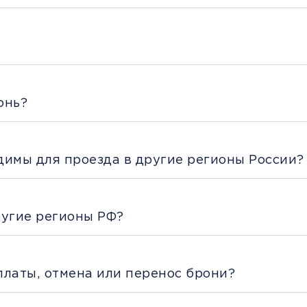
онь?
димы для проезда в другие регионы России?
ругие регионы РФ?
платы, отмена или перенос брони?