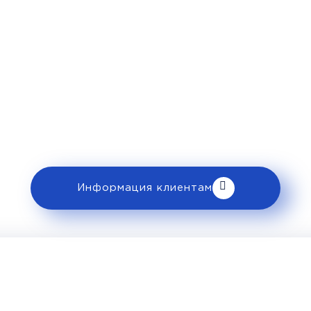
Рекомендации пассажира
 ознакомьтесь с правилами и требованиями
клиентам».
Информация клиентам