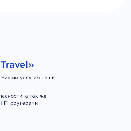
Travel»
 Вашим услугам наши
асности, а так же
-Fi роутерами.