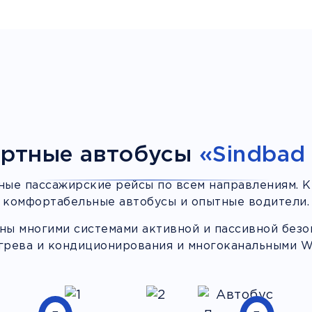
ртные автобусы
«Sindbad 
ные пассажирские рейсы по всем направлениям. К
комфортабельные автобусы и опытные водители.
ы многими системами активной и пассивной безоп
грева и кондиционирования и многоканальными Wi