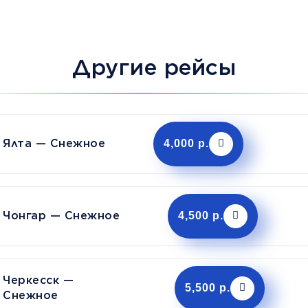
Другие рейсы
Ялта — Снежное
4,000 р.
Чонгар — Снежное
4,500 р.
Черкесск —
5,500 р.
Снежное