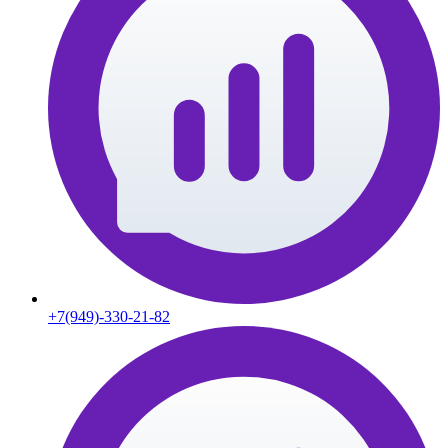
+7(949)-330-21-82