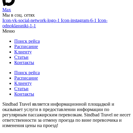
Max
Мы в соц. сетях
Icon-vk-social-network-logo-1
Icon-instagram-6-1
Icon-
odnoklassniki-1-1
Меню
Поиск рейса
Расписание
Клиенту
Статьи
Контакты
Поиск рейса
Расписание
Клиенту
Статьи
Контакты
Sindbad Travel является информационной площадкой и
оказывает услуги в предоставлении информации по
регулярным пассажирским перевозкам. Sindbad Travel не несет
ответственности за отмену проезда по вине перевозчика и
изменения цены на проезд!