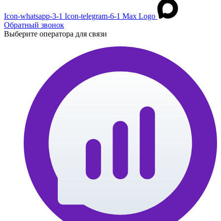
Icon-whatsapp-3-1
Icon-telegram-6-1
Max Logo
Обратный звонок
Выберите оператора для связи