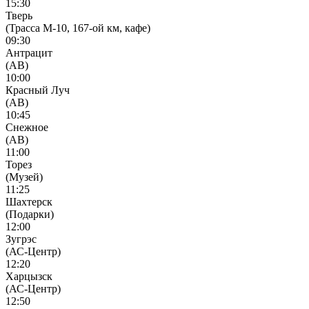
15:30
Тверь
(Трасса М-10, 167-ой км, кафе)
09:30
Антрацит
(АВ)
10:00
Красный Луч
(АВ)
10:45
Снежное
(АВ)
11:00
Торез
(Музей)
11:25
Шахтерск
(Подарки)
12:00
Зугрэс
(АС-Центр)
12:20
Харцызск
(АС-Центр)
12:50