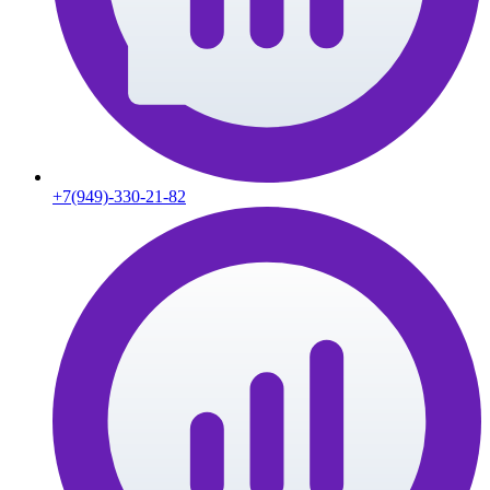
+7(949)-330-21-82