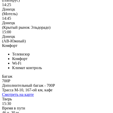
(Папирус)
14:25
Донецк
(Мотель)
14:45
Донецк
(Крытый рынок Эльдорадо)
15:00
Донецк
(АВ-Южный)
Комфорт
Телевизор
Комфорт
Wi-Fi
Климат контроль
Багаж
700Р
Дополнительный багаж - 700Р
Трасса М-10, 167-ой км, кафе
Смотреть на карте
Тверь
15:30
Время в пути
46 ч. 30 м.