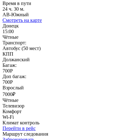
Время в пути
24 ч. 30 м.
АВ-Южный
Смотреть на карте
Донецк
15:00
Чётные
Транспорт:
Автобус (50 мест)
КПП
Должанский
Багаж:
700Р
Доп багаж:
700Р
Взрослый
7000₽
Чётные
Телевизор
Комфорт
Wi-Fi
Климат контроль
Перейти в рейс
Маршрут следования
Забронировать