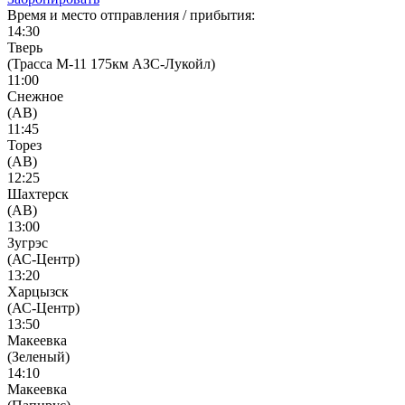
Время и место отправления / прибытия:
14:30
Тверь
(Трасса М-11 175км АЗС-Лукойл)
11:00
Снежное
(АВ)
11:45
Торез
(АВ)
12:25
Шахтерск
(АВ)
13:00
Зугрэс
(АС-Центр)
13:20
Харцызск
(АС-Центр)
13:50
Макеевка
(Зеленый)
14:10
Макеевка