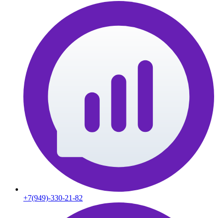
+7(949)-330-21-82