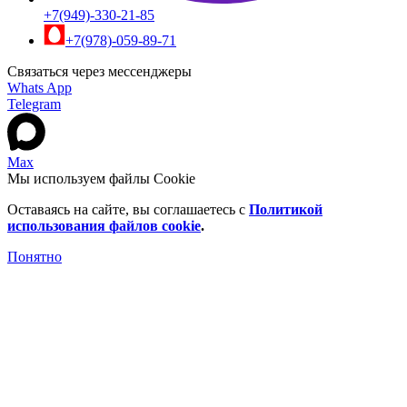
+7(949)-330-21-85
+7(978)-059-89-71
Связаться через мессенджеры
Whats App
Telegram
Max
Мы используем файлы Cookie
Оставаясь на сайте, вы соглашаетесь c
Политикой
использования файлов cookie
.
Понятно