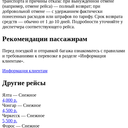
транспорта и причины отказа: при вынужденной отмене
(например, отмене рейса) — полный возврат; при
добровольной отмене — с удержанием фактически
понесенных расходов или штрафов по тарифу. Срок возврата
средств — обычно от 1 до 10 дней. Подробности уточняйте у
диспетчера соответствующего рейса.
Рекомендации пассажирам
Перед поездкой и отправкой багажа ознакомьтесь с правилами
и требованиями к перевозке в разделе «Информация
клиентам».
Информация клиентам
Другие рейсы
Ялта — Снежное
4,000 р.
Чонгар — Снежное
4,500 р.
Черкесск — Снежное
5,500 р.
Форос — Снежное