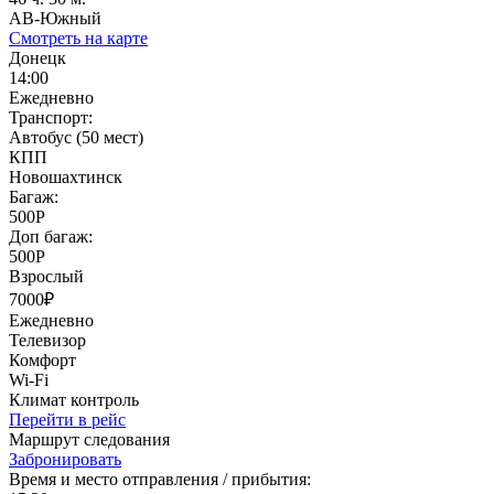
АВ-Южный
Смотреть на карте
Донецк
14:00
Ежедневно
Транспорт:
Автобус (50 мест)
КПП
Новошахтинск
Багаж:
500Р
Доп багаж:
500Р
Взрослый
7000₽
Ежедневно
Телевизор
Комфорт
Wi-Fi
Климат контроль
Перейти в рейс
Маршрут следования
Забронировать
Время и место отправления / прибытия: