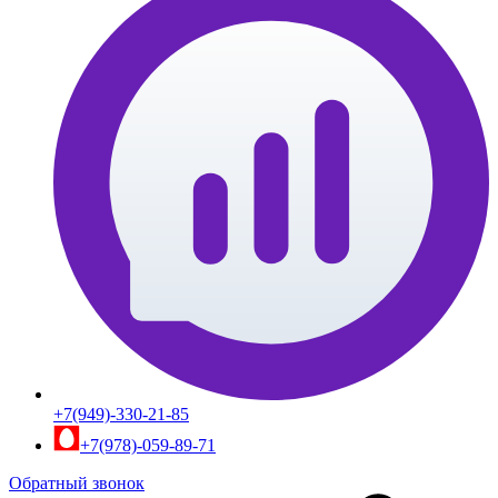
+7(949)-330-21-85
+7(978)-059-89-71
Обратный звонок