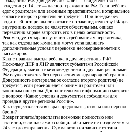
гражданина РФ. Для детей: до 14 лет — свидетельство о
рождении; с 14 лет — паспорт гражданина РФ. Если ребёнок
едет с родителем или законным представителем, нотариальное
согласие второго родителя не требуется. При поездке без
родителей нотариальное согласие по законодательству РФ для
внутренних поездок не является обязательным, однако
перевозчик вправе запросить его в целях безопасности.
Рекомендуется заранее уточнять требования у перевозчика,
так как отдельные компании могут устанавливать
дополнительные условия перевозки несовершеннолетних
пассажиров.
Какие правила выезда ребенка в другие регионы РФ?
Поскольку ДНР и ЛНР являются субъектами Российской
Федерации, выезд и въезд между ними и другими регионами
РФ осуществляется без пересечения международной границы.
Доверенность (нотариальное согласие второго родителя) не
требуется, если ребёнок едет с одним из родителей или
законным опекуном. Дополнительную информацию смотрите
в вопросе «Какие условия и документы необходимы для
проезда в другие регионы России».
Как осуществляется возврат предоплаты, отмена или перенос
брони?
Возврат оплаты/предоплаты возможен полностью или
частично, если пассажир сообщил об отмене не позднее чем за
24 часа до отправления. Сумма возврата зависит от типа