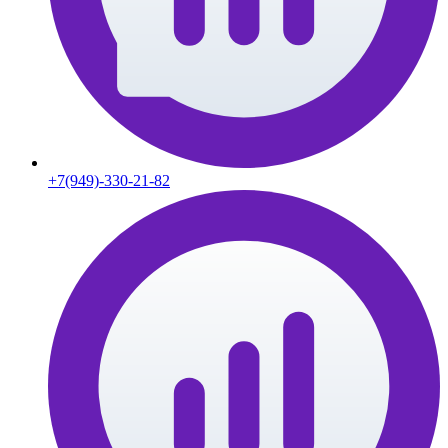
+7(949)-330-21-82