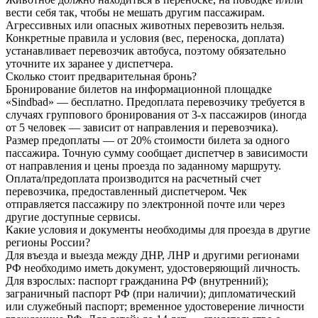
вести себя так, чтобы не мешать другим пассажирам.
Агрессивных или опасных животных перевозить нельзя.
Конкретные правила и условия (вес, переноска, доплата)
устанавливает перевозчик автобуса, поэтому обязательно
уточните их заранее у диспетчера.
Сколько стоит предварительная бронь?
Бронирование билетов на информационной площадке
«Sindbad» — бесплатно. Предоплата перевозчику требуется в
случаях группового бронирования от 3-х пассажиров (иногда
от 5 человек — зависит от направления и перевозчика).
Размер предоплаты — от 20% стоимости билета за одного
пассажира. Точную сумму сообщает диспетчер в зависимости
от направления и цены проезда по заданному маршруту.
Оплата/предоплата производится на расчетный счет
перевозчика, предоставленный диспетчером. Чек
отправляется пассажиру по электронной почте или через
другие доступные сервисы.
Какие условия и документы необходимы для проезда в другие
регионы России?
Для въезда и выезда между ДНР, ЛНР и другими регионами
РФ необходимо иметь документ, удостоверяющий личность.
Для взрослых: паспорт гражданина РФ (внутренний);
заграничный паспорт РФ (при наличии); дипломатический
или служебный паспорт; временное удостоверение личности