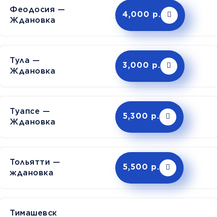
Феодосия —
4,000 р.
Ждановка
Тула —
3,000 р.
Ждановка
Туапсе —
5,300 р.
Ждановка
Тольятти —
5,500 р.
ждановка
Тимашев