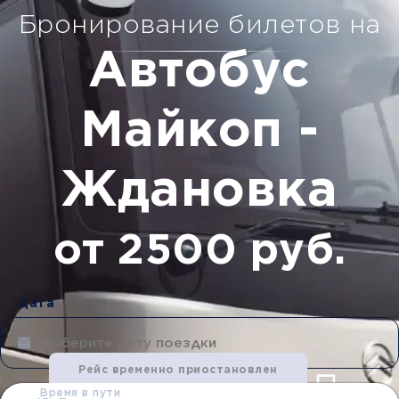
Бронирование билетов на
Автобус
Майкоп -
Ждановка
от 2500 руб.
Дата
Рейс временно приостановлен
Время в пути