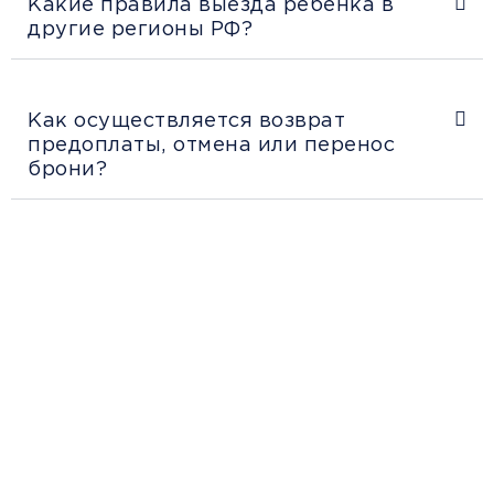
Какие правила выезда ребенка в
другие регионы РФ?
Как осуществляется возврат
предоплаты, отмена или перенос
брони?
Рекомендации
пассажирам
Перед поездкой и отправкой багажа