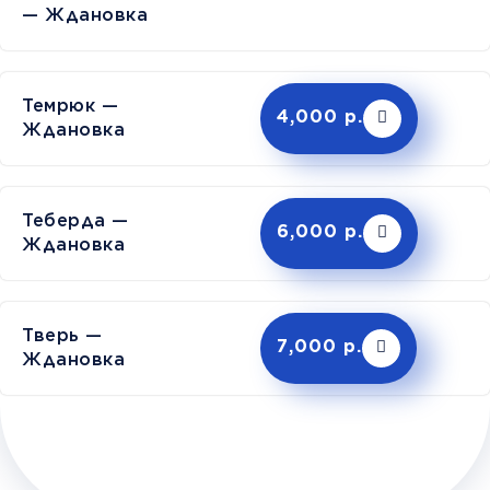
— Ждановка
Темрюк —
4,000 р.
Ждановка
Теберда —
6,000 р.
Ждановка
Тверь —
7,000 р.
Ждановка