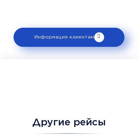
ознакомьтесь с правилами и требованиями
к перевозке в разделе «Информация
клиентам».
Информация клиентам
Другие рейсы