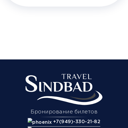
Бронирование билетов
+7(949)-330-21-82