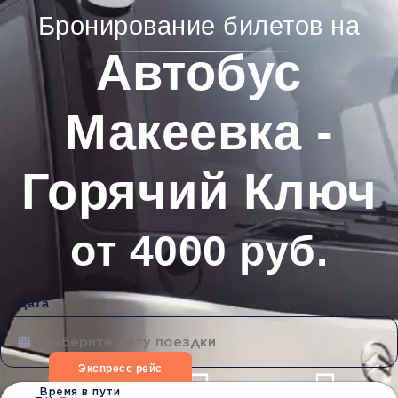
Бронирование билетов на
Автобус
Макеевка -
Горячий Ключ
от 4000 руб.
Дата
Экспресс рейс
Время в пути