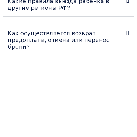
Какие правила выезда ребенка в
другие регионы РФ?
Как осуществляется возврат
предоплаты, отмена или перенос
брони?
Рекомендации
пассажирам
Перед поездкой и отправкой багажа