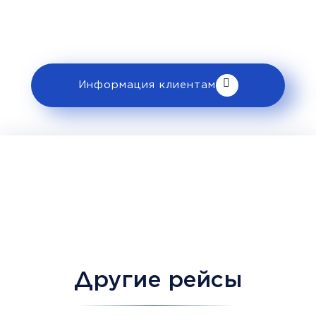
ознакомьтесь с правилами и требованиями
к перевозке в разделе «Информация
клиентам».
Информация клиентам
Другие рейсы