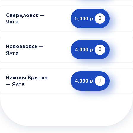
Свердловск —
5,000 р.
Ялта
Новоазовск —
4,000 р.
Ялта
Нижняя Крынка
4,000 р.
— Ялта