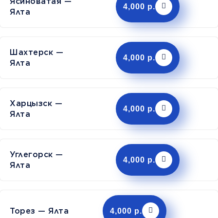
Ясиноватая —
4,000 р.
Ялта
Шахтерск —
4,000 р.
Ялта
Харцызск —
4,000 р.
Ялта
Углегорск —
4,000 р.
Ялта
Торез — Ялта
4,000 р.