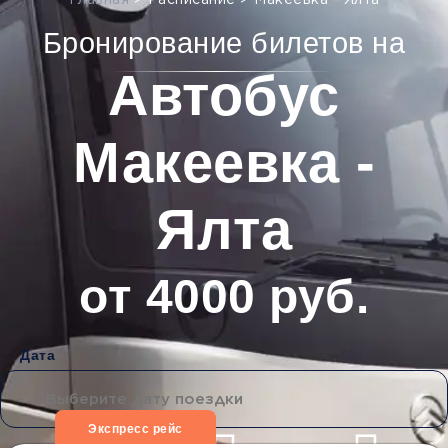
Главная
>
Расписание
>
Макеевка - Ялта
Бронирование билетов на
Автобус
Макеевка -
Ялта
от 4000 руб.
Дата
Экспресс рейс