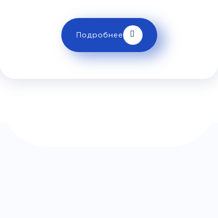
Комфорт
Телевизор
Комфорт
Wi-Fi
Подробнее
Климат контроль
Багаж
1 сумка бесплатно
Дополнительный багаж - 400Р