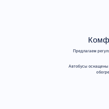
Комф
Предлагаем регул
Автобусы оснащены 
обогр