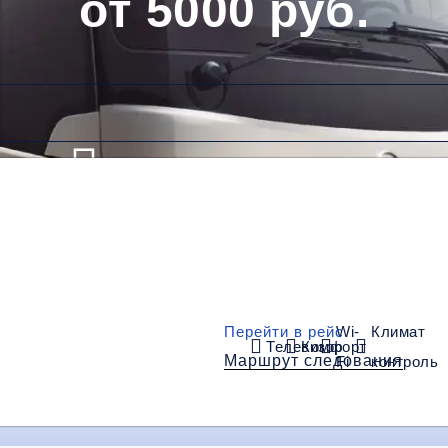
от 5000 руб.
Низкие цены и скидки
Обратный рейс
Перейти в рейс
Wi-
Климат
Телевизор
Комфорт
Маршрут следования
Fi
контроль