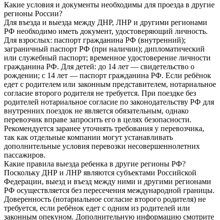
Какие условия и документы необходимы для проезда в другие
регионы России?
Для въезда и выезда между ДНР, ЛНР и другими регионами
РФ необходимо иметь документ, удостоверяющий личность.
Для взрослых: паспорт гражданина РФ (внутренний);
заграничный паспорт РФ (при наличии); дипломатический
или служебный паспорт; временное удостоверение личности
гражданина РФ. Для детей: до 14 лет — свидетельство о
рождении; с 14 лет — паспорт гражданина РФ. Если ребёнок
едет с родителем или законным представителем, нотариальное
согласие второго родителя не требуется. При поездке без
родителей нотариальное согласие по законодательству РФ для
внутренних поездок не является обязательным, однако
перевозчик вправе запросить его в целях безопасности.
Рекомендуется заранее уточнять требования у перевозчика,
так как отдельные компании могут устанавливать
дополнительные условия перевозки несовершеннолетних
пассажиров.
Какие правила выезда ребенка в другие регионы РФ?
Поскольку ДНР и ЛНР являются субъектами Российской
Федерации, выезд и въезд между ними и другими регионами
РФ осуществляется без пересечения международной границы.
Доверенность (нотариальное согласие второго родителя) не
требуется, если ребёнок едет с одним из родителей или
законным опекуном. Дополнительную информацию смотрите