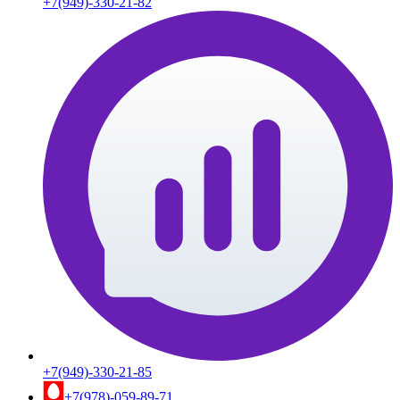
+7(949)-330-21-82
+7(949)-330-21-85
+7(978)-059-89-71