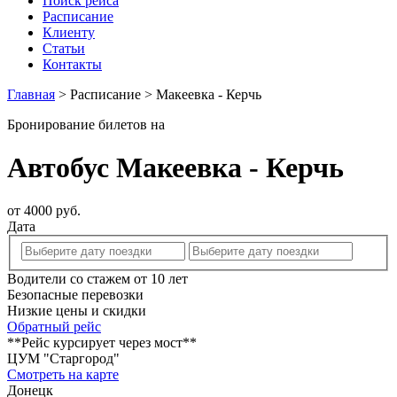
Поиск рейса
Расписание
Клиенту
Статьи
Контакты
Главная
>
Расписание
>
Макеевка - Керчь
Бронирование билетов на
Автобус Макеевка - Керчь
от 4000 руб.
Дата
Водители со стажем от 10 лет
Безопасные перевозки
Низкие цены и скидки
Обратный рейс
**Рейс курсирует через мост**
ЦУМ "Старгород"
Смотреть на карте
Донецк