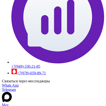
+7(949)-330-21-85
+7(978)-059-89-71
Связаться через мессенджеры
Whats App
Telegram
Max