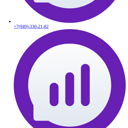
+7(949)-330-21-82