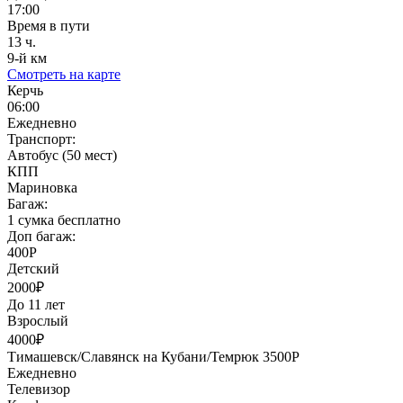
17:00
Время в пути
13 ч.
9-й км
Смотреть на карте
Керчь
06:00
Ежедневно
Транспорт:
Автобус (50 мест)
КПП
Мариновка
Багаж:
1 сумка бесплатно
Доп багаж:
400Р
Детский
2000₽
До 11 лет
Взрослый
4000₽
Тимашевск/Славянск на Кубани/Темрюк 3500Р
Ежедневно
Телевизор