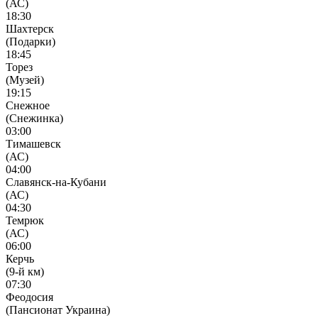
(АС)
18:30
Шахтерск
(Подарки)
18:45
Торез
(Музей)
19:15
Снежное
(Снежинка)
03:00
Тимашевск
(АС)
04:00
Славянск-на-Кубани
(АС)
04:30
Темрюк
(АС)
06:00
Керчь
(9-й км)
07:30
Феодосия
(Пансионат Украина)