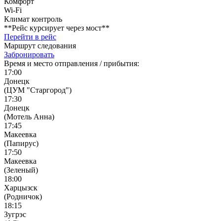
Комфорт
Wi-Fi
Климат контроль
**Рейс курсирует через мост**
Перейти в рейс
Маршрут следования
Забронировать
Время и место отправления / прибытия:
17:00
Донецк
(ЦУМ "Старгород")
17:30
Донецк
(Мотель Анна)
17:45
Макеевка
(Папирус)
17:50
Макеевка
(Зеленый)
18:00
Харцызск
(Родничок)
18:15
Зугрэс