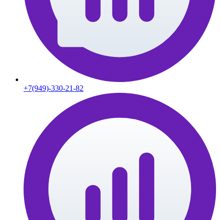
+7(949)-330-21-82