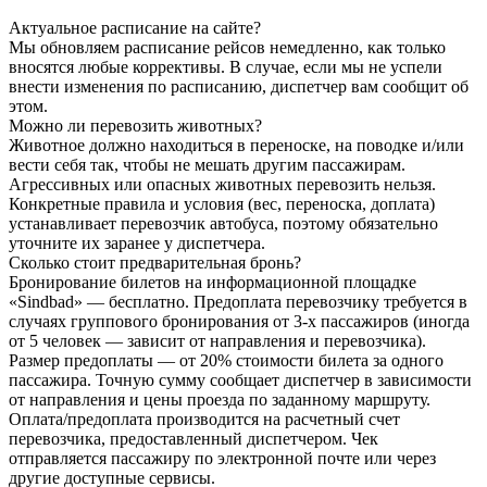
Актуальное расписание на сайте?
Мы обновляем расписание рейсов немедленно, как только
вносятся любые коррективы. В случае, если мы не успели
внести изменения по расписанию, диспетчер вам сообщит об
этом.
Можно ли перевозить животных?
Животное должно находиться в переноске, на поводке и/или
вести себя так, чтобы не мешать другим пассажирам.
Агрессивных или опасных животных перевозить нельзя.
Конкретные правила и условия (вес, переноска, доплата)
устанавливает перевозчик автобуса, поэтому обязательно
уточните их заранее у диспетчера.
Сколько стоит предварительная бронь?
Бронирование билетов на информационной площадке
«Sindbad» — бесплатно. Предоплата перевозчику требуется в
случаях группового бронирования от 3-х пассажиров (иногда
от 5 человек — зависит от направления и перевозчика).
Размер предоплаты — от 20% стоимости билета за одного
пассажира. Точную сумму сообщает диспетчер в зависимости
от направления и цены проезда по заданному маршруту.
Оплата/предоплата производится на расчетный счет
перевозчика, предоставленный диспетчером. Чек
отправляется пассажиру по электронной почте или через
другие доступные сервисы.