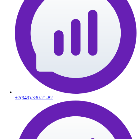
+7(949)-330-21-82