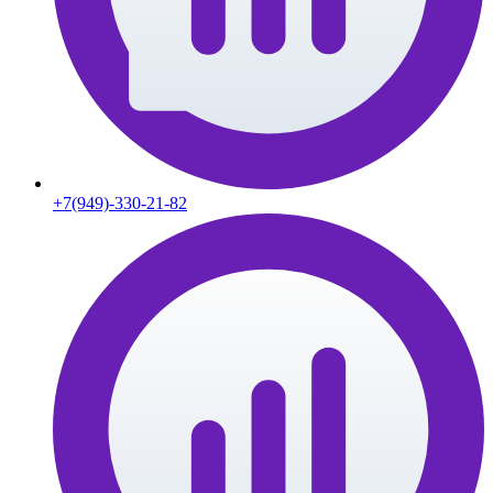
+7(949)-330-21-82