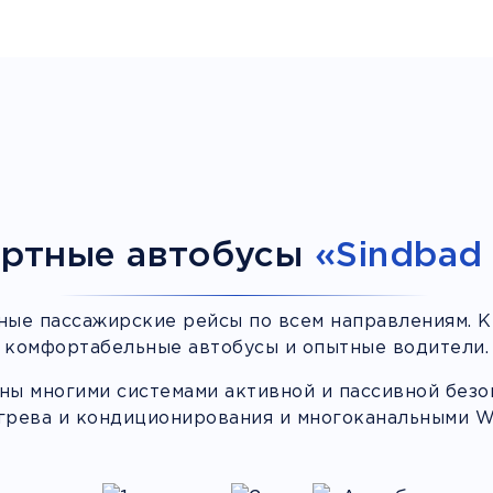
ртные автобусы
«Sindbad 
ные пассажирские рейсы по всем направлениям. К
комфортабельные автобусы и опытные водители.
ы многими системами активной и пассивной безоп
грева и кондиционирования и многоканальными Wi