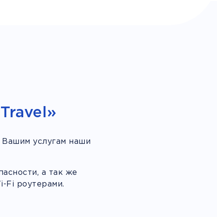
Travel»
 Вашим услугам наши
асности, а так же
-Fi роутерами.