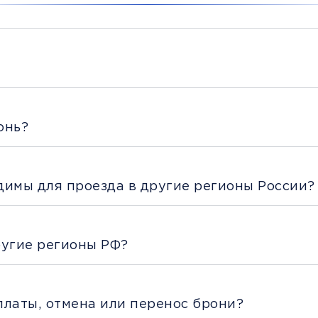
онь?
димы для проезда в другие регионы России?
ругие регионы РФ?
платы, отмена или перенос брони?