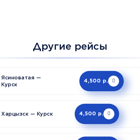
Другие рейсы
Ясиноватая —
4,500 р.
Курск
Харцызск — Курск
4,500 р.