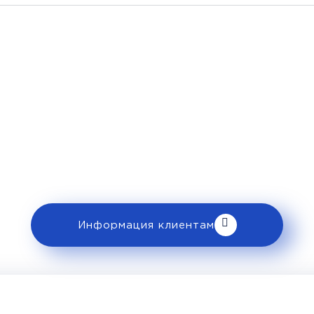
Рекомендации пассажира
 ознакомьтесь с правилами и требованиями
клиентам».
Информация клиентам