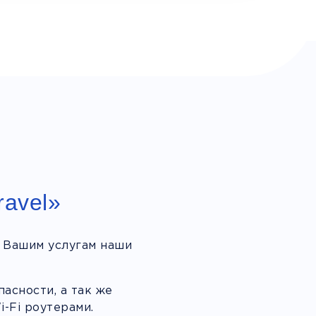
ravel»
 Вашим услугам наши
асности, а так же
-Fi роутерами.