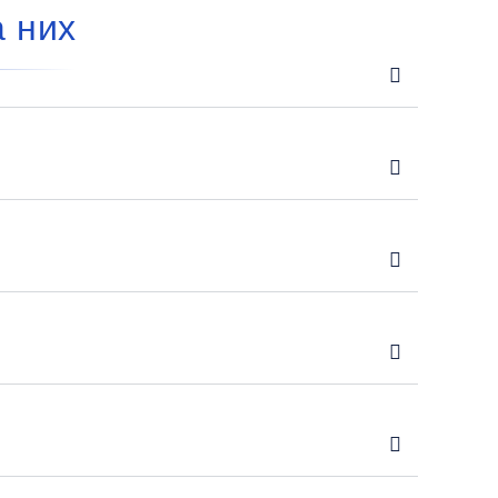
а них