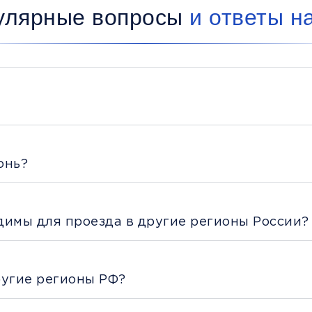
улярные вопросы
и ответы н
онь?
димы для проезда в другие регионы России?
ругие регионы РФ?