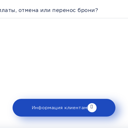
платы, отмена или перенос брони?
Рекомендации пассажирам
 ознакомьтесь с правилами и требованиями
клиентам».
Информация клиентам