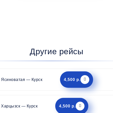
Другие рейсы
Ясиноватая — Курск
4,500 р.
Харцызск — Курск
4,500 р.