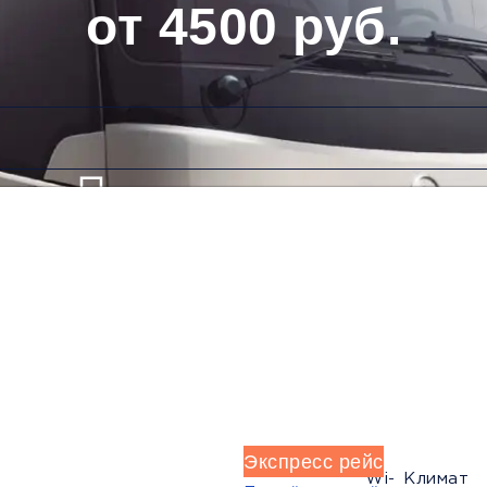
от 4500 руб.
Низкие цены и скидки
Обратный рейс
Экспресс рейс
Wi-
Климат