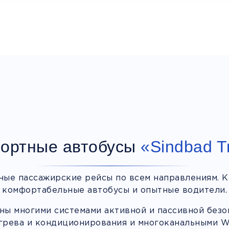
ортные автобусы
«Sindbad T
ные пассажирские рейсы по всем направлениям. К
комфортабельные автобусы и опытные водители.
ы многими системами активной и пассивной безоп
грева и кондиционирования и многоканальными Wi