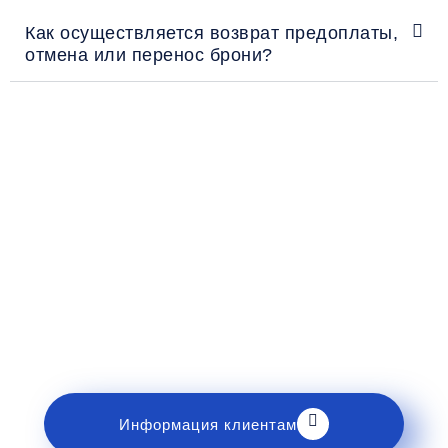
Как осуществляется возврат предоплаты,
отмена или перенос брони?
Рекомендации пассажирам
Перед поездкой и отправкой багажа ознакомьтесь
с правилами и требованиями к перевозке в
разделе «Информация клиентам».
Информация клиентам