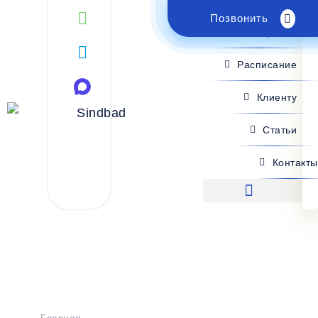
Позвонить
Поиск рейса
Расписание
Клиенту
Статьи
Контакты
Поиск рейса