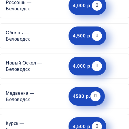
Россошь —
4,000 р.
Беловодск
Обоянь —
4,500 р.
Беловодск
Новый Оскол —
4,000 р.
Беловодск
Медвенка —
4500 р.
Беловодск
Курск —
4,500 р.