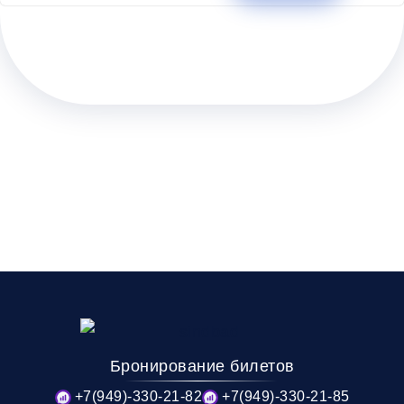
Бронирование билетов
+7(949)-330-21-82
+7(949)-330-21-85