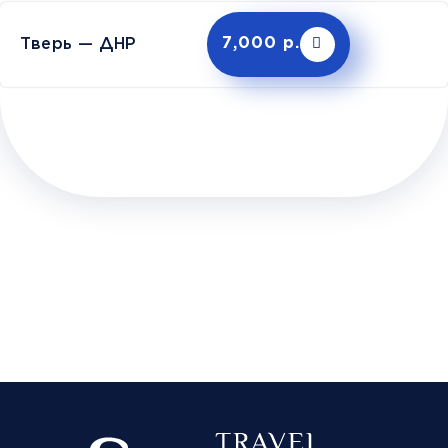
Тверь — ДНР
7,000 р.