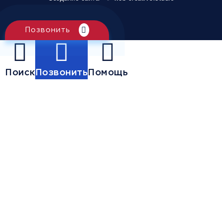
Позвонить
Поиск
Позвонить
Помощь