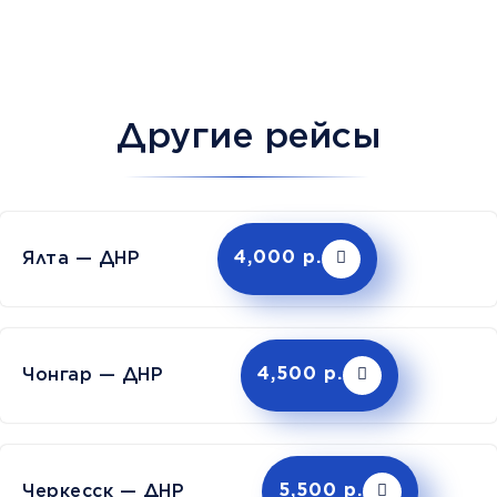
Другие рейсы
Ялта — ДНР
4,000 р.
Чонгар — ДНР
4,500 р.
Черкесск — ДНР
5,500 р.