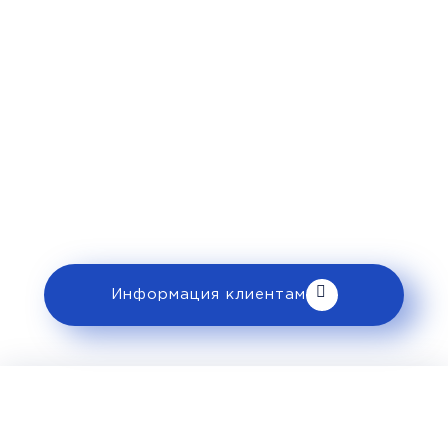
Рекомендации
пассажирам
Перед поездкой и отправкой багажа
ознакомьтесь с правилами и требованиями
к перевозке в разделе «Информация
клиентам».
Информация клиентам