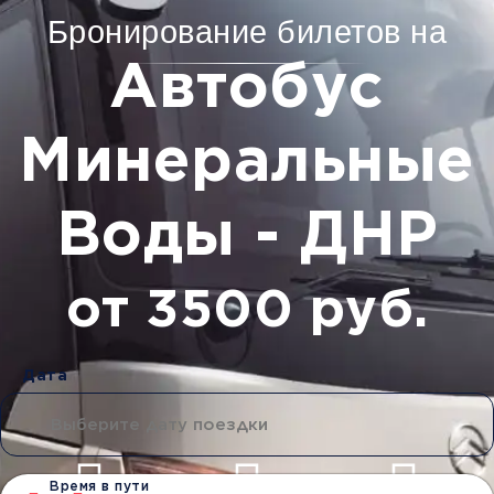
Бронирование билетов на
Автобус
Минеральные
Воды - ДНР
от 3500 руб.
Дата
Время в пути