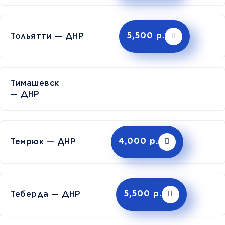
Тольятти — ДНР
5,500 р.
Тимашев
— ДНР
Темрюк — ДНР
4,000 р.
Теберда — ДНР
5,500 р.