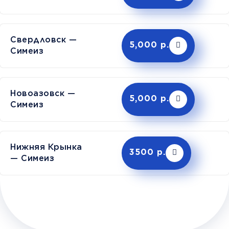
Свердловск —
5,000 р.
Симеиз
Новоазовск —
5,000 р.
Симеиз
Нижняя Крынка
3500 р.
— Симеиз