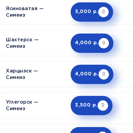
Ясиноватая —
5,000 р.
Симеиз
Шахтерск —
4,000 р.
Симеиз
Харцызск —
4,000 р.
Симеиз
Углегорск —
3,500 р.
Симеиз