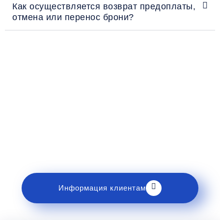
Как осуществляется возврат предоплаты,
отмена или перенос брони?
Рекомендации пассажирам
Перед поездкой и отправкой багажа ознакомьтесь
с правилами и требованиями к перевозке в
разделе «Информация клиентам».
Информация клиентам