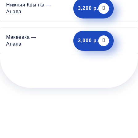
Нижняя Крынка —
3,200 р.
Анапа
Макеевка —
3,000 р.
Анапа