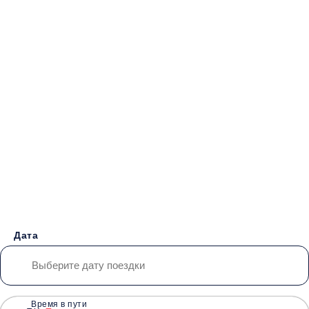
Бронирование билетов на
Автобус
Новоазовск -
Анапа
от 3000 руб.
Дата
Время в пути