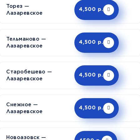
Торез —
4,500 р.
Лазаревское
Тельманово —
4,500 р.
Лазаревское
Старобешево —
4,500 р.
Лазаревское
Снежное —
4,500 р.
Лазаревское
Новоазовск —