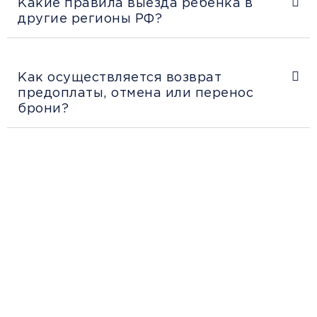
Какие правила выезда ребенка в
другие регионы РФ?
Как осуществляется возврат
предоплаты, отмена или перенос
брони?
Рекомендации
пассажирам
Перед поездкой и отправкой багажа