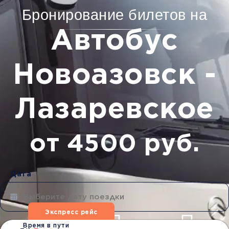
Бронирование билетов на
Автобус
Новоазовск -
Лазаревское
от 4500 руб.
Дата
Экспресс рейс
Время в пути