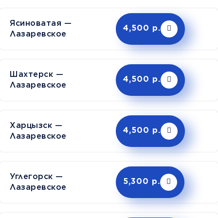
Ясиноватая —
4,500 р.
Лазаревское
Шахтерск —
4,500 р.
Лазаревское
Харцызск —
4,500 р.
Лазаревское
Углегорск —
5,300 р.
Лазаревское