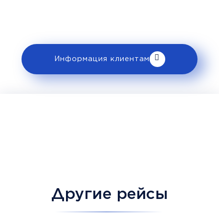
ознакомьтесь с правилами и требованиями
к перевозке в разделе «Информация
клиентам».
Информация клиентам
Другие рейсы