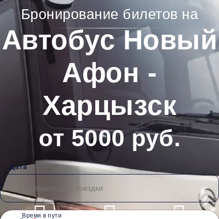
Бронирование билетов на
Автобус Новый
Афон -
Харцызск
от 5000 руб.
Дата
Время в пути