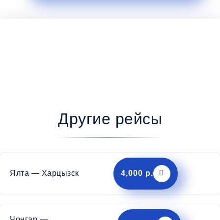
Другие рейсы
Ялта — Харцызск
4,000 р.
Чонгар —