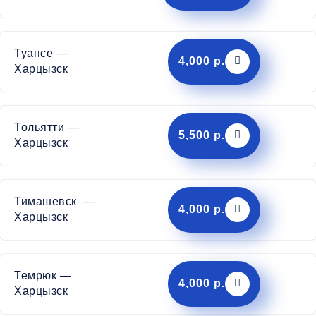
Туапсе —
4,000 р.
Харцызск
Тольятти —
5,500 р.
Харцызск
Тимашевск —
4,000 р.
Харцызск
Темрюк —
4,000 р.
Харцызск