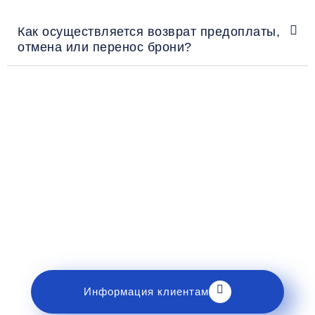
Как осуществляется возврат предоплаты,
отмена или перенос брони?
Рекомендации пассажирам
Перед поездкой и отправкой багажа ознакомьтесь
с правилами и требованиями к перевозке в
разделе «Информация клиентам».
Информация клиентам