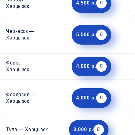
4,500 р.
Харцызск
Черкесск —
5,500 р.
Харцызск
Форос —
4,000 р.
Харцызск
Феодосия —
4,000 р.
Харцызск
Тула — Харцызск
3,000 р.