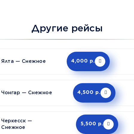
Другие рейсы
Ялта — Снежное
4,000 р.
Чонгар — Снежное
4,500 р.
Черкесск —
5,500 р.
Снежное