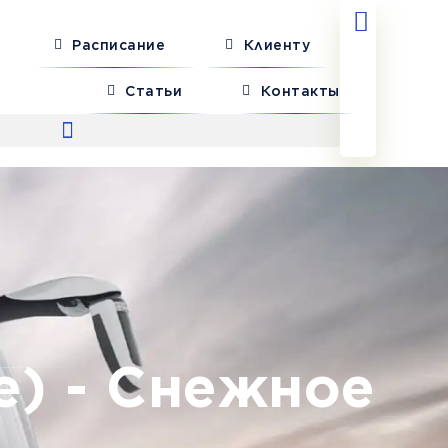
Расписание
Клиенту
Статьи
Контакты
е) - Снежное