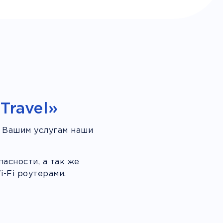
Travel»
 Вашим услугам наши
асности, а так же
-Fi роутерами.