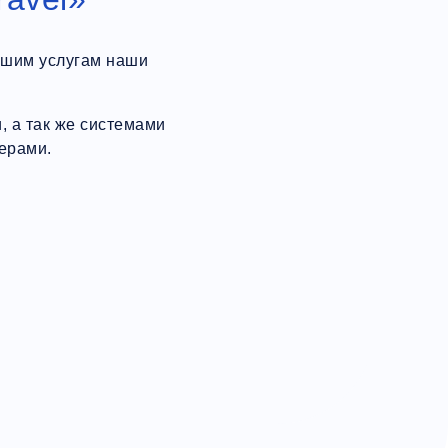
ашим услугам наши
 а так же системами
ерами.