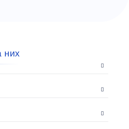
а них