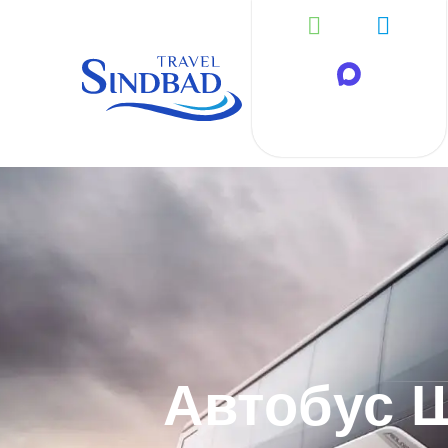
Автобус Ш