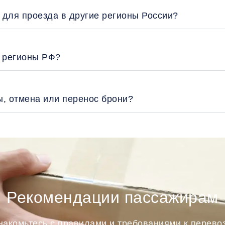
 для проезда в другие регионы России?
е регионы РФ?
ы, отмена или перенос брони?
Рекомендации пассажирам
накомьтесь с правилами и требованиями к перев