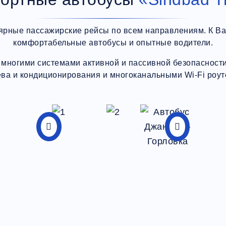
ярные пассажирские рейсы по всем направлениям. К В
комфортабельные автобусы и опытные водители.
многими системами активной и пассивной безопасности,
ева и кондиционирования и многоканальными Wi-Fi роут