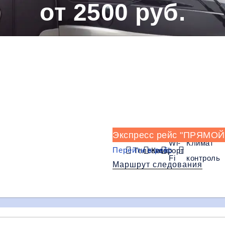
от 2500 руб.
Низкие цены и скидки
Экспресс рейс "ПРЯМОЙ
Wi-
Климат
Перейти в рейс
Телевизор
Комфорт
Fi
контроль
Маршрут следования