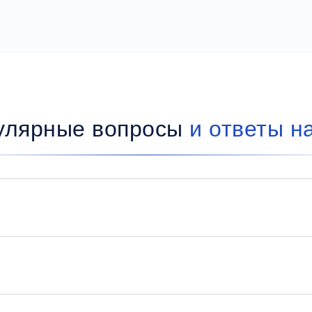
улярные вопросы
и ответы н