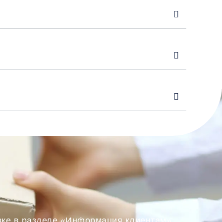
озке в разделе «Информация клиентам».