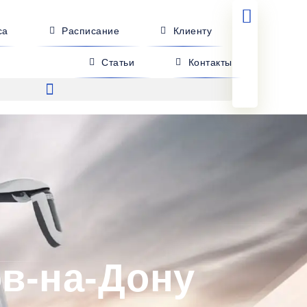
са
Расписание
Клиенту
Статьи
Контакты
ов-на-Дону