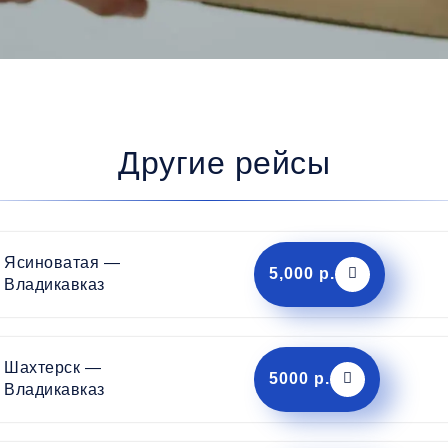
Другие рейсы
Ясиноватая —
5,000 р.
Владикавказ
Шахтерск —
5000 р.
Владикавказ