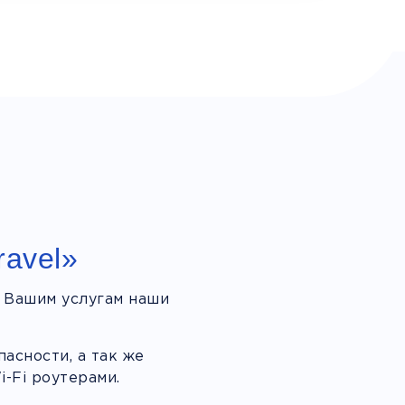
ravel»
 Вашим услугам наши
асности, а так же
-Fi роутерами.