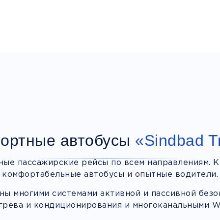
ортные автобусы
«Sindbad T
ные пассажирские рейсы по всем направлениям. К
комфортабельные автобусы и опытные водители.
ы многими системами активной и пассивной безоп
грева и кондиционирования и многоканальными Wi