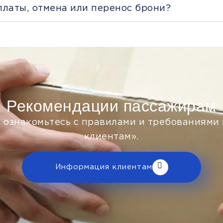
платы, отмена или перенос брони?
Рекомендации пассажирам
 ознакомьтесь с правилами и требованиями
клиентам».
Информация клиентам