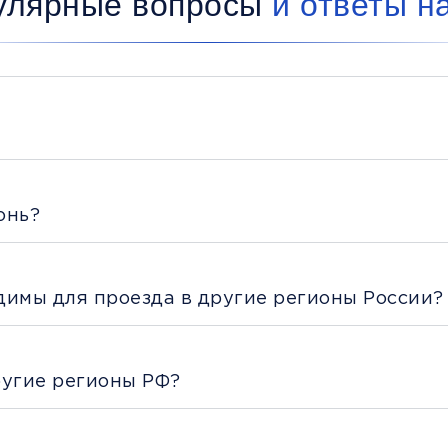
улярные вопросы
и ответы н
онь?
димы для проезда в другие регионы России?
ругие регионы РФ?