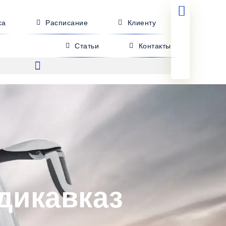
са
Расписание
Клиенту
Статьи
Контакты
дикавказ