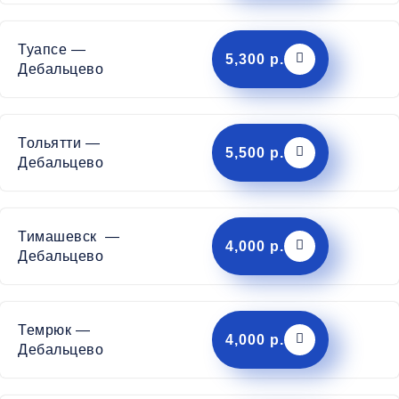
Туапсе —
5,300 р.
Дебальцево
Тольятти —
5,500 р.
Дебальцево
Тимашевск —
4,000 р.
Дебальцево
Темрюк —
4,000 р.
Дебальцево