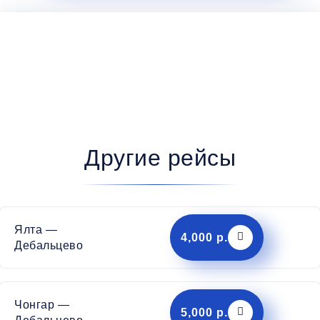
Другие рейсы
Ялта —
4,000 р.
Дебальцево
Чонгар —
5,000 р.