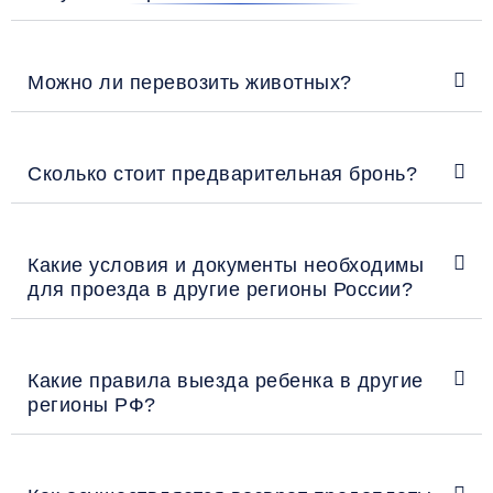
Можно ли перевозить животных?
Сколько стоит предварительная бронь?
Какие условия и документы необходимы
для проезда в другие регионы России?
Какие правила выезда ребенка в другие
регионы РФ?