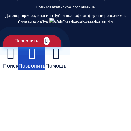
Пользовательское соглашение
Договор присоединения (Публичная оферта) для перевозчиков
Создание сайта
web-creative.studio
Позвонить
Поиск
Позвонить
Помощь