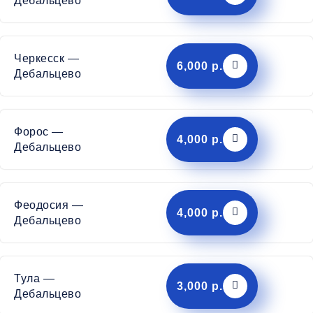
Дебальцево
Черкесск —
6,000 р.
Дебальцево
Форос —
4,000 р.
Дебальцево
Феодосия —
4,000 р.
Дебальцево
Тула —
3,000 р.
Дебальцево