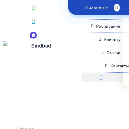
Позвонить
Поиск рейса
Расписание
Клиенту
Статьи
Контакты
Поиск рейса