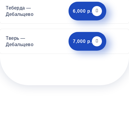
Теберда —
6,000 р.
Дебальцево
Тверь —
7,000 р.
Дебальцево