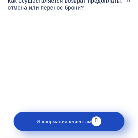
Как осуществляется возврат предоплаты,
отмена или перенос брони?
Рекомендации пассажирам
Перед поездкой и отправкой багажа ознакомьтесь
с правилами и требованиями к перевозке в
разделе «Информация клиентам».
Информация клиентам