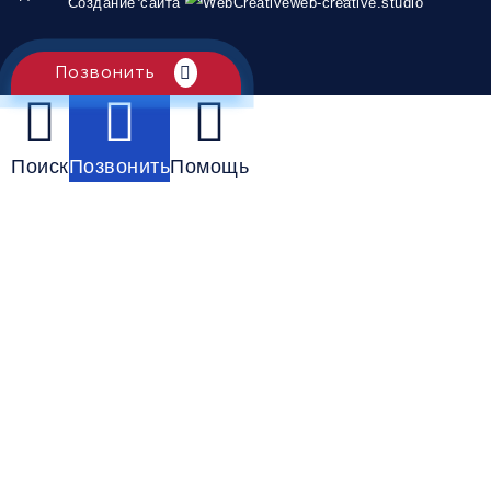
Создание сайта
web-creative.studio
Позвонить
Поиск
Позвонить
Помощь