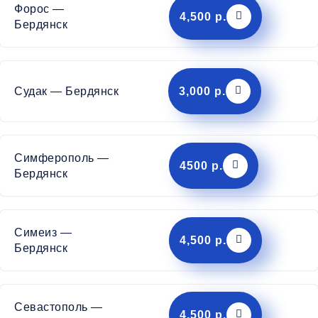
Форос —
4,500 р.
Бердянск
Судак — Бердянск
3,000 р.
Симферополь —
4500 р.
Бердянск
Симеиз —
4,500 р.
Бердянск
Севастополь —
4,500 р.