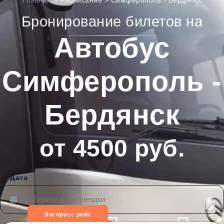
Главная
>
Расписание
>
Симферополь - Бердянск
Бронирование билетов на
Автобус
Симферополь -
Бердянск
от 4500 руб.
Дата
Экспресс рейс