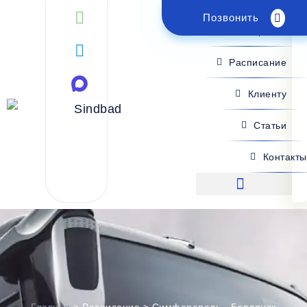
Позвонить
Поиск рейса
Расписание
Клиенту
Статьи
Контакты
Поиск рейса