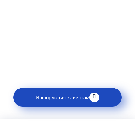
Рекомендации пассажирам
Перед поездкой и отправкой багажа ознакомьтесь
с правилами и требованиями к перевозке в
разделе «Информация клиентам».
Информация клиентам