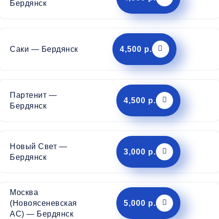
Бердянск
Саки — Бердянск
4,500 р.
Партенит —
4,500 р.
Бердянск
Новый Свет —
3,000 р.
Бердянск
Москва
5,000 р.
(Новоясеневская
АС) — Бердянск