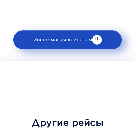
ознакомьтесь с правилами и требованиями
к перевозке в разделе «Информация
клиентам».
Информация клиентам
Другие рейсы