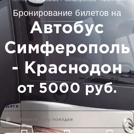
Главная
>
Расписание
>
Симферополь - Краснодон
Бронирование билетов на
Автобус
Симферополь
- Краснодон
от 5000 руб.
Дата