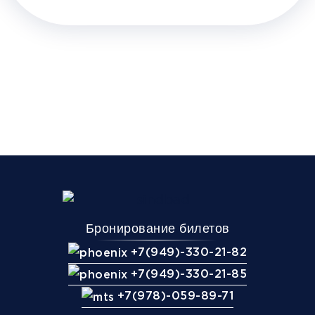
Бронирование билетов
+7(949)-330-21-82
+7(949)-330-21-85
+7(978)-059-89-71