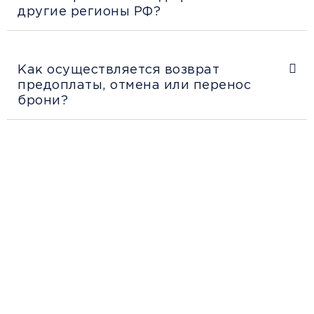
другие регионы РФ?
Как осуществляется возврат
предоплаты, отмена или перенос
брони?
Рекомендации
пассажирам
Перед поездкой и отправкой багажа