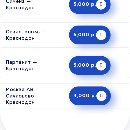
Симеиз —
5,000 р.
Краснодон
Севастополь —
5,000 р.
Краснодон
Партенит —
5,000 р.
Краснодон
Москва АВ
Саларьево —
4,000 р.
Краснодон