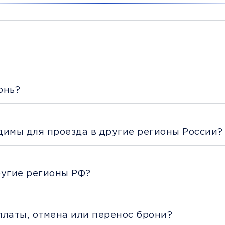
онь?
димы для проезда в другие регионы России?
ругие регионы РФ?
платы, отмена или перенос брони?