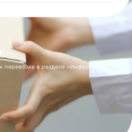
м
 к перевозке в разделе «Информация