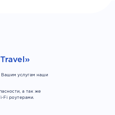
Travel»
 Вашим услугам наши
асности, а так же
-Fi роутерами.