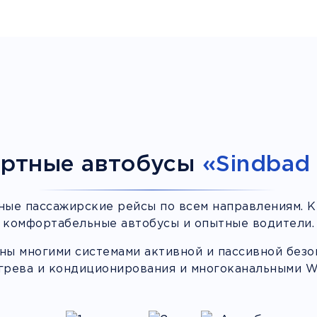
ртные автобусы
«Sindbad 
ные пассажирские рейсы по всем направлениям. К
комфортабельные автобусы и опытные водители.
ы многими системами активной и пассивной безоп
грева и кондиционирования и многоканальными Wi