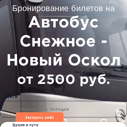
Бронирование билетов на
Автобус
Снежное -
Новый Оскол
от 2500 руб.
Дата
Экспресс рейс
Время в пути