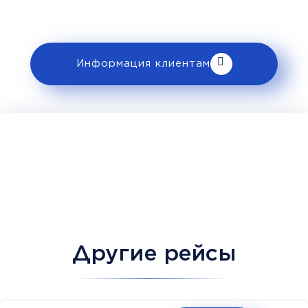
к перевозке в разделе «Информация
клиентам».
Информация клиентам
Другие рейсы