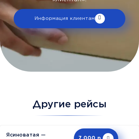
Информация клиентам
Другие рейсы
Ясиноватая —
7,000 р.