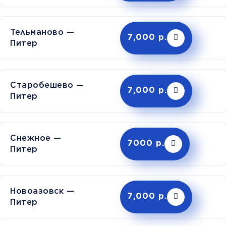
Тельманово —
7,000 р.
Питер
Старобешево —
7,000 р.
Питер
Снежное —
7000 р.
Питер
Новоазовск —
7,000 р.
Питер