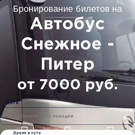
Бронирование билетов на
Автобус
Снежное -
Питер
от 7000 руб.
Дата
Время в пути