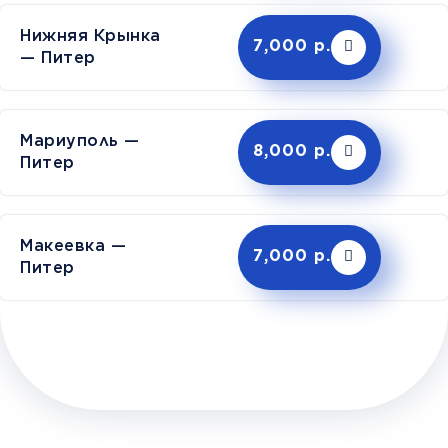
Нижняя Крынка
7,000 р.
— Питер
Мариуполь —
8,000 р.
Питер
Макеевка —
7,000 р.
Питер