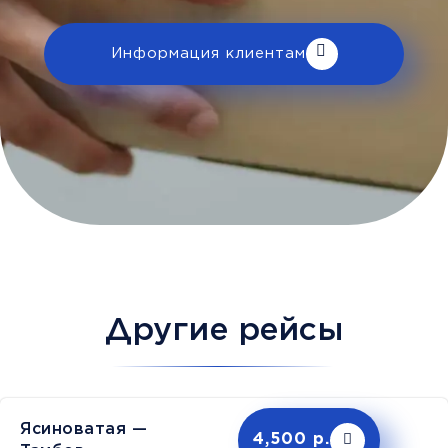
Информация клиентам
Другие рейсы
Ясиноватая —
4,500 р.