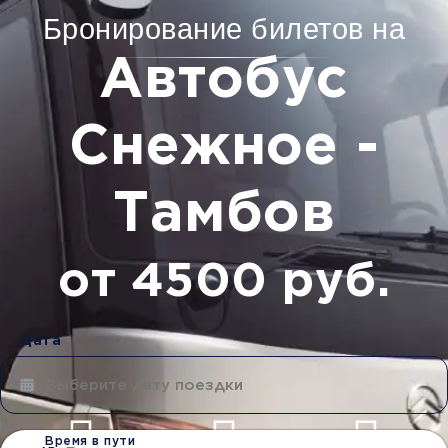
Бронирование билетов на
Автобус
Снежное -
Тамбов
от 4500 руб.
Дата
Время в пути