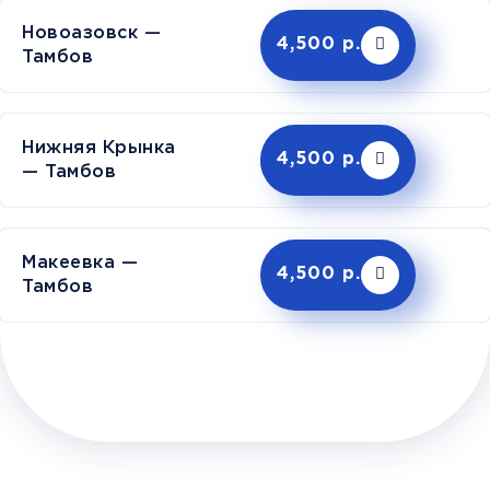
Новоазовск —
4,500 р.
Тамбов
Нижняя Крынка
4,500 р.
— Тамбов
Макеевка —
4,500 р.
Тамбов