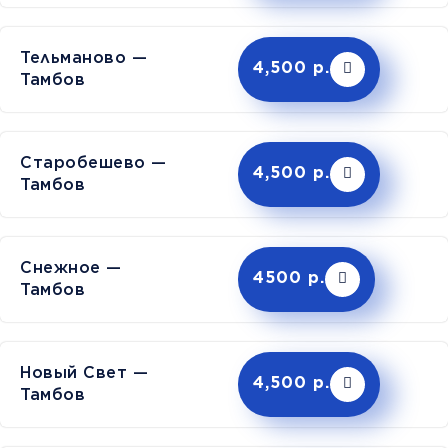
Тельманово —
4,500 р.
Тамбов
Старобешево —
4,500 р.
Тамбов
Снежное —
4500 р.
Тамбов
Новый Свет —
4,500 р.
Тамбов