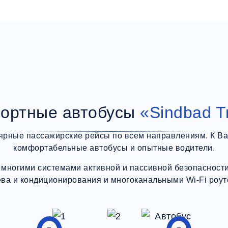
ортные автобусы
«Sindbad T
ярные пассажирские рейсы по всем направлениям. К В
комфортабельные автобусы и опытные водители.
многими системами активной и пассивной безопасности,
ева и кондиционирования и многоканальными Wi-Fi роут