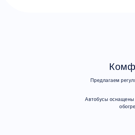
Комф
Предлагаем регул
Автобусы оснащены 
обогр