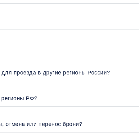
 для проезда в другие регионы России?
е регионы РФ?
ы, отмена или перенос брони?