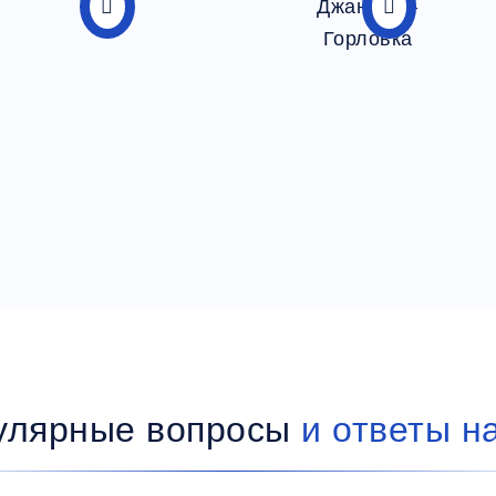
улярные вопросы
и ответы н