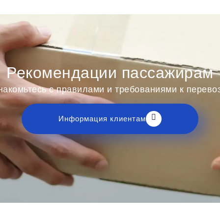
Рекомендации пассажирам
накомьтесь с правилами и требованиями к перев
Информация клиентам