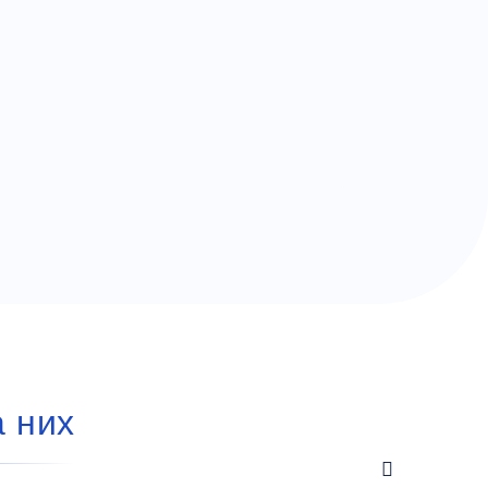
а них