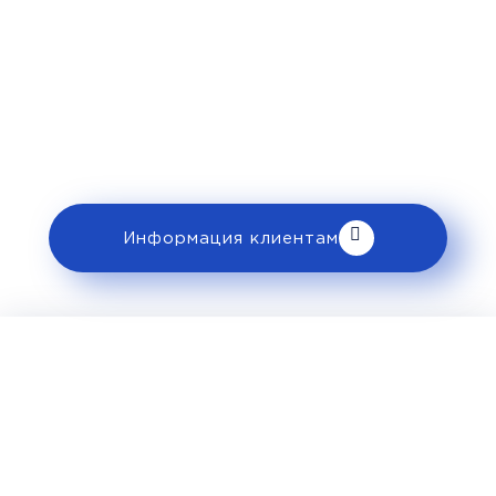
Рекомендации пассажирам
Перед поездкой и отправкой багажа
ознакомьтесь с правилами и требованиями
к перевозке в разделе «Информация
клиентам».
Информация клиентам