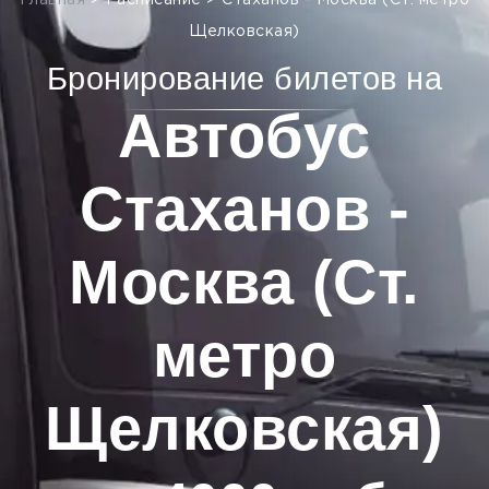
Главная
>
Расписание
>
Стаханов - Москва (Ст. метро
Щелковская)
Бронирование билетов на
Автобус
Стаханов -
Москва (Ст.
метро
Щелковская)