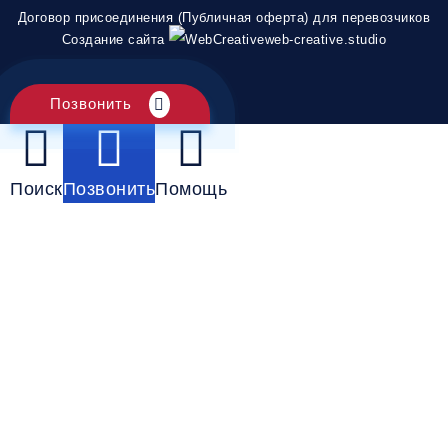
Договор присоединения (Публичная оферта) для перевозчиков
Создание сайта
web-creative.studio
Позвонить
Поиск
Позвонить
Помощь