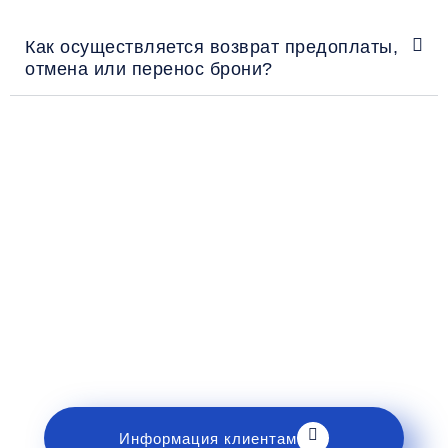
Как осуществляется возврат предоплаты,
отмена или перенос брони?
Рекомендации пассажирам
Перед поездкой и отправкой багажа ознакомьтесь
с правилами и требованиями к перевозке в
разделе «Информация клиентам».
Информация клиентам