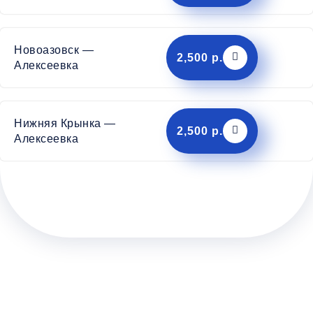
Новоазовск —
2,500 р.
Алексеевка
Нижняя Крынка —
2,500 р.
Алексеевка