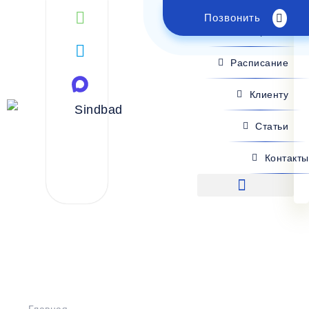
Позвонить
Поиск рейса
Расписание
Клиенту
Статьи
Контакты
Поиск рейса